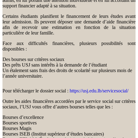
admis, en lui portant une attention individuelle et en lui accordant un
support financier adapté à sa situation.
Certains étudiants planifient le financement de leurs études avant
leur admission. Ils peuvent déposer une demande d’aide financière
afin de recevoir une estimation en fonction de la situation
particulière de leur famille.
Face aux difficultés financières, plusieurs possibilités sont
disponibles :
Des bourses sur critères sociaux
Des prêts USJ sans intérêts à la demande de l’étudiant
Un étalement sans frais des droits de scolarité sur plusieurs mois de
l’année universitaire.
Pour télécharger le dossier social :
https://usj.edu.lb/servicesocial/
Outre les aides financières accordées par le service social sur critères
sociaux, l’USJ vous offre d’autres bourses telles que les :
Bourses d’excellence
Bourses sportives
Bourses Magis
Bourses ISEB (Institut supérieur d’études bancaires)