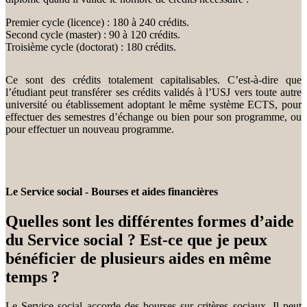
Premier cycle (licence) : 180 à 240 crédits.
Second cycle (master) : 90 à 120 crédits.
Troisième cycle (doctorat) : 180 crédits.
Ce sont des crédits totalement capitalisables. C’est-à-dire que
l’étudiant peut transférer ses crédits validés à l’USJ vers toute autre
université ou établissement adoptant le même système ECTS, pour
effectuer des semestres d’échange ou bien pour son programme, ou
pour effectuer un nouveau programme.
Le Service social - Bourses et aides financières
Quelles sont les différentes formes d’aide
du Service social ? Est-ce que je peux
bénéficier de plusieurs aides en même
temps ?
Le Service social accorde des bourses sur critères sociaux. Il peut