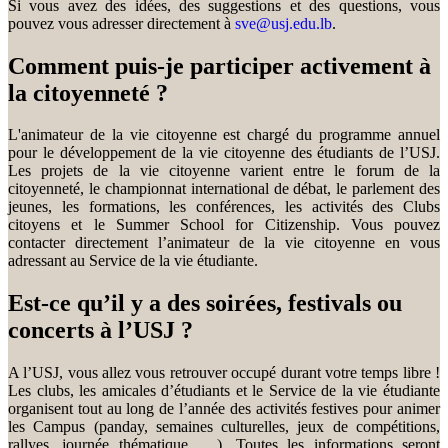
Si vous avez des idées, des suggestions et des questions, vous
pouvez vous adresser directement à
sve@usj.edu.lb
.
Comment puis-je participer activement à
la citoyenneté ?
L'animateur de la vie citoyenne est chargé du programme annuel
pour le développement de la vie citoyenne des étudiants de l’USJ.
Les projets de la vie citoyenne varient entre le forum de la
citoyenneté, le championnat international de débat, le parlement des
jeunes, les formations, les conférences, les activités des Clubs
citoyens et le Summer School for Citizenship. Vous pouvez
contacter directement l’animateur de la vie citoyenne en vous
adressant au Service de la vie étudiante.
Est-ce qu’il y a des soirées, festivals ou
concerts à l’USJ ?
A l’USJ, vous allez vous retrouver occupé durant votre temps libre !
Les clubs, les amicales d’étudiants et le Service de la vie étudiante
organisent tout au long de l’année des activités festives pour animer
les Campus (panday, semaines culturelles, jeux de compétitions,
rallyes, journée thématique, …). Toutes les informations seront