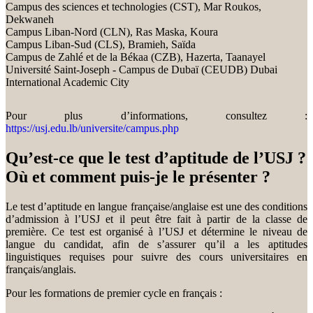
Campus des sciences et technologies (CST), Mar Roukos,
Dekwaneh
Campus Liban-Nord (CLN), Ras Maska, Koura
Campus Liban-Sud (CLS), Bramieh, Saïda
Campus de Zahlé et de la Békaa (CZB), Hazerta, Taanayel
Université Saint-Joseph - Campus de Dubaï (CEUDB) Dubai
International Academic City
Pour plus d’informations, consultez :
https://usj.edu.lb/universite/campus.php
Qu’est-ce que le test d’aptitude de l’USJ ?
Où et comment puis-je le présenter ?
Le test d’aptitude en langue française/anglaise est une des conditions
d’admission à l’USJ et il peut être fait à partir de la classe de
première. Ce test est organisé à l’USJ et détermine le niveau de
langue du candidat, afin de s’assurer qu’il a les aptitudes
linguistiques requises pour suivre des cours universitaires en
français/anglais.
Pour les formations de premier cycle en français :