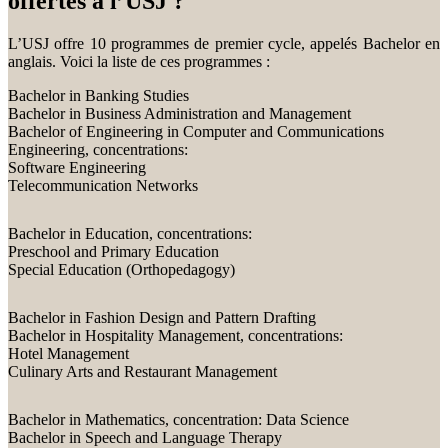
offertes à l’USJ ?
L’USJ offre 10 programmes de premier cycle, appelés Bachelor en
anglais. Voici la liste de ces programmes :
Bachelor in Banking Studies
Bachelor in Business Administration and Management
Bachelor of Engineering in Computer and Communications
Engineering, concentrations:
Software Engineering
Telecommunication Networks
Bachelor in Education, concentrations:
Preschool and Primary Education
Special Education (Orthopedagogy)
Bachelor in Fashion Design and Pattern Drafting
Bachelor in Hospitality Management, concentrations:
Hotel Management
Culinary Arts and Restaurant Management
Bachelor in Mathematics, concentration: Data Science
Bachelor in Speech and Language Therapy