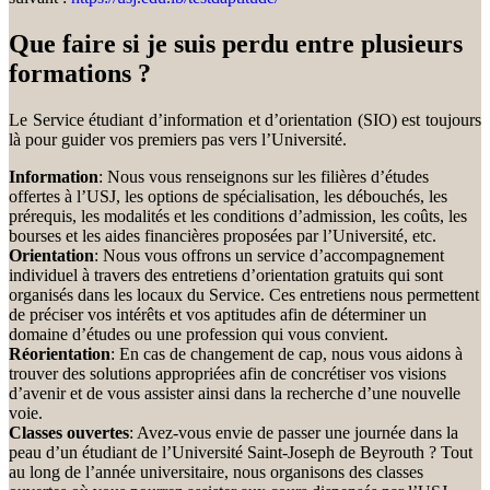
Que faire si je suis perdu entre plusieurs
formations ?
Le Service étudiant d’information et d’orientation (SIO) est toujours
là pour guider vos premiers pas vers l’Université.
Information
: Nous vous renseignons sur les filières d’études
offertes à l’USJ, les options de spécialisation, les débouchés, les
prérequis, les modalités et les conditions d’admission, les coûts, les
bourses et les aides financières proposées par l’Université, etc.
Orientation
: Nous vous offrons un service d’accompagnement
individuel à travers des entretiens d’orientation gratuits qui sont
organisés dans les locaux du Service. Ces entretiens nous permettent
de préciser vos intérêts et vos aptitudes afin de déterminer un
domaine d’études ou une profession qui vous convient.
Réorientation
: En cas de changement de cap, nous vous aidons à
trouver des solutions appropriées afin de concrétiser vos visions
d’avenir et de vous assister ainsi dans la recherche d’une nouvelle
voie.
Classes ouvertes
: Avez-vous envie de passer une journée dans la
peau d’un étudiant de l’Université Saint-Joseph de Beyrouth ? Tout
au long de l’année universitaire, nous organisons des classes