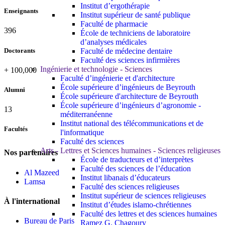
Institut d’ergothérapie
Enseignants
Institut supérieur de santé publique
Faculté de pharmacie
420
École de techniciens de laboratoire
d’analyses médicales
Doctorants
Faculté de médecine dentaire
Faculté des sciences infirmières
Ingénierie et technologie - Sciences
+
100,000
Faculté d’ingénierie et d'architecture
École supérieure d’ingénieurs de Beyrouth
Alumni
École supérieure d'architecture de Beyrouth
École supérieure d’ingénieurs d’agronomie -
13
méditerranéenne
Institut national des télécommunications et de
Facultés
l'informatique
Faculté des sciences
Arts - Lettres et Sciences humaines - Sciences religieuses
Nos partenaires
École de traducteurs et d’interprètes
Faculté des sciences de l’éducation
Al Mazeed
Institut libanais d’éducateurs
Lamsa
Faculté des sciences religieuses
Institut supérieur de sciences religieuses
À l'international
Institut d’études islamo-chrétiennes
Faculté des lettres et des sciences humaines
Bureau de Paris
Ramez G. Chagoury