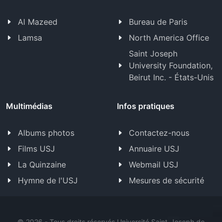
Al Mazeed
Bureau de Paris
Lamsa
North America Office
Saint Joseph
University Foundation,
Beirut Inc. - États-Unis
Multimédias
Infos pratiques
Albums photos
Contactez-nous
Films USJ
Annuaire USJ
La Quinzaine
Webmail USJ
Hymne de l'USJ
Mesures de sécurité
©
2026 - Tous droits réservés Université Saint-Joseph de