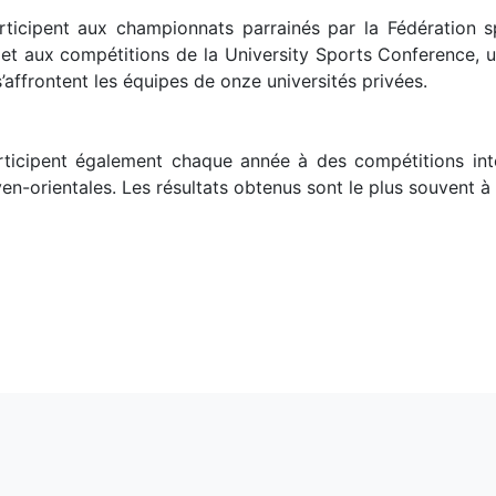
articipent aux championnats parrainés par la Fédération sp
x et aux compétitions de la University Sports Conference,
 s’affrontent les équipes de onze universités privées.
articipent également chaque année à des compétitions int
en-orientales. Les résultats obtenus sont le plus souvent à