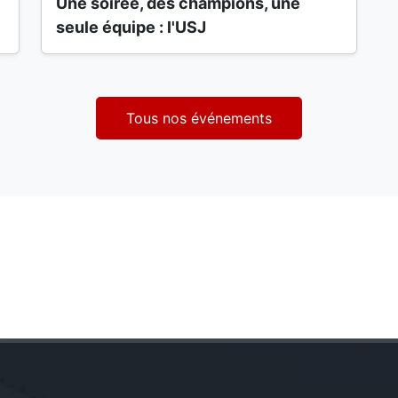
Une soirée, des champions, une
seule équipe : l'USJ
Tous nos événements