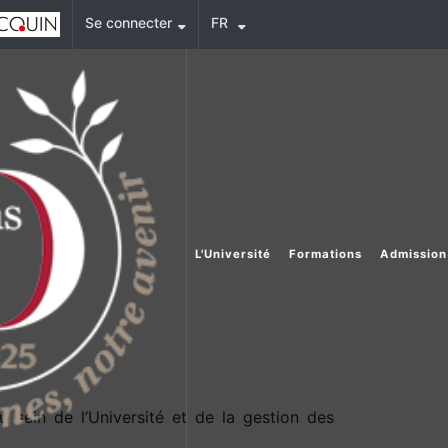
Se connecter
FR
L'Université
Formations
Admission
 sein de l’Université et de la gestion des