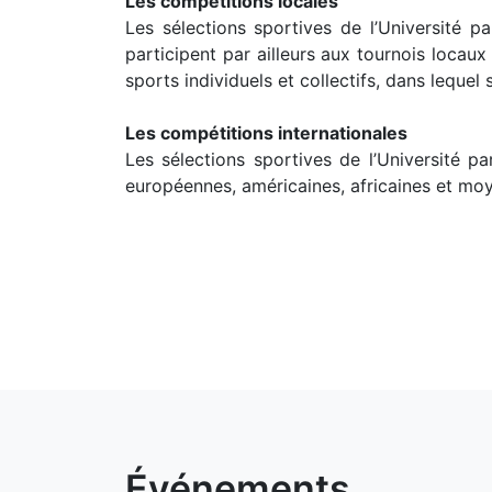
Les compétitions locales
Les sélections sportives de l’Université p
participent par ailleurs aux tournois locau
sports individuels et collectifs, dans lequel
Les compétitions internationales
Les sélections sportives de l’Université p
européennes, américaines, africaines et moy
Événements