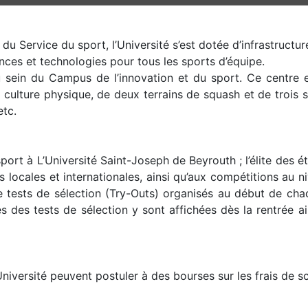
u Service du sport, l’Université s’est dotée d’infrastructu
ces et technologies pour tous les sports d’équipe.
 au sein du Campus de l’innovation et du sport. Ce centre 
 culture physique, de deux terrains de squash et de trois s
etc.
port à L’Université Saint-Joseph de Beyrouth ; l’élite des étu
res locales et internationales, ainsi qu’aux compétitions au 
s de tests de sélection (Try-Outs) organisés au début de 
s des tests de sélection y sont affichées dès la rentrée ain
niversité peuvent postuler à des bourses sur les frais de s