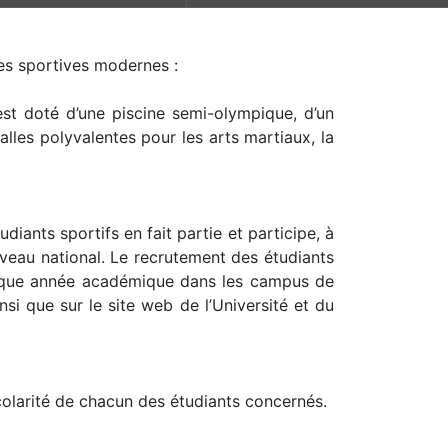
res sportives modernes :
est doté d’une piscine semi-olympique, d’un
alles polyvalentes pour les arts martiaux, la
diants sportifs en fait partie et participe, à
niveau national. Le recrutement des étudiants
chaque année académique dans les campus de
si que sur le site web de l’Université et du
colarité de chacun des étudiants concernés.