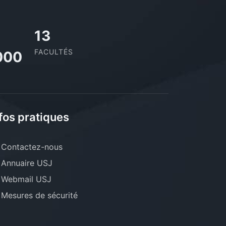
13
FACULTÉS
000
fos pratiques
Contactez-nous
Annuaire USJ
Webmail USJ
Mesures de sécurité