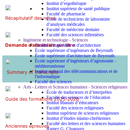
Institut d’ergothérapie
Institut supérieur de santé publique
Faculté de pharmacie
Récapitulatif des notes
École de techniciens de laboratoire
d’analyses médicales
Faculté de médecine dentaire
Faculté des sciences infirmières
Ingénierie et technologie - Sciences
Demande d'admission sur titre
Faculté d’ingénierie et d'architecture
École supérieure d’ingénieurs de Beyrouth
École supérieure d'architecture de Beyrouth
École supérieure d’ingénieurs d’agronomie -
méditerranéenne
Institut national des télécommunications et de
Summary of transcripts
l'informatique
Faculté des sciences
Arts - Lettres et Sciences humaines - Sciences religieuses
École de traducteurs et d’interprètes
Faculté des sciences de l’éducation
Guide des formations 2025-2026
Institut libanais d’éducateurs
Faculté des sciences religieuses
Institut supérieur de sciences religieuses
Institut d’études islamo-chrétiennes
Faculté des lettres et des sciences humaines
Anciennes épreuves
Ramez G. Chagoury