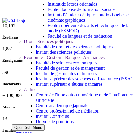
Institut de lettres orientales
École libanaise de formation sociale
Institut d’études scéniques, audiovisuelles et
cinématographiques
École supérieure des arts et techniques de la
10,815
mode (ESMOD)
Faculté de langues et de traduction
Étudiants
Droit - Sciences politiques
Faculté de droit et des sciences politiques
1,995
Institut des sciences politiques
Économie - Gestion - Banque - Assurances
Enseignants
Faculté de sciences économiques
Faculté de gestion et de management
420
Institut de gestion des entreprises
Institut supérieur des sciences de l'assurance (ISSA)
Doctorants
Institut supérieur d’études bancaires
Autres
Centre de l'innovation numérique et de l'intelligence
+
100,000
artificielle
Centre académique japonais
Alumni
Centre professionnel de médiation
Institut Confucius
13
Université pour tous
Open Sub-Menu
Facultés