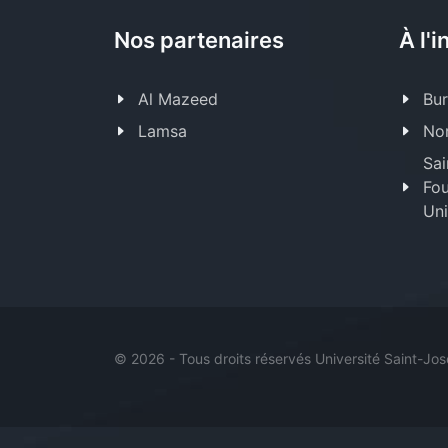
Nos partenaires
À l'i
Al Mazeed
Bur
Lamsa
Nor
Sai
Fou
Uni
©
2026 - Tous droits réservés Université Saint-Jo