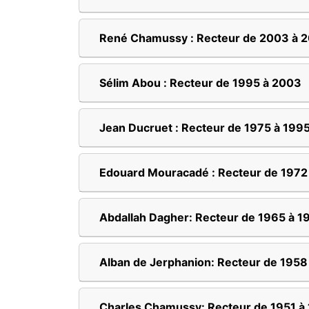
René Chamussy : Recteur de 2003 à 
Sélim Abou : Recteur de 1995 à 2003
Jean Ducruet : Recteur de 1975 à 199
Edouard Mouracadé : Recteur de 1972
Abdallah Dagher: Recteur de 1965 à 1
Alban de Jerphanion: Recteur de 1958
Charles Chamussy: Recteur de 1951 à