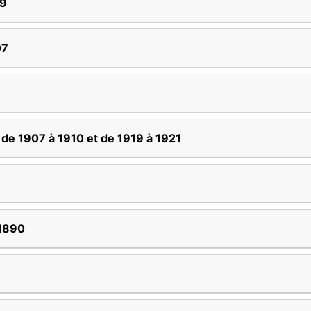
19
07
 de 1907 à 1910 et de 1919 à 1921
 1890