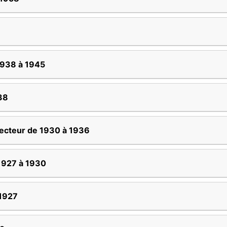
1938 à 1945
38
ecteur de 1930 à 1936
 1927 à 1930
 1927