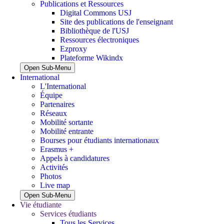
Publications et Ressources
Digital Commons USJ
Site des publications de l'enseignant
Bibliothèque de l'USJ
Ressources électroniques
Ezproxy
Plateforme Wikindx
Open Sub-Menu
International
L'International
Équipe
Partenaires
Réseaux
Mobilité sortante
Mobilité entrante
Bourses pour étudiants internationaux
Erasmus +
Appels à candidatures
Activités
Photos
Live map
Open Sub-Menu
Vie étudiante
Services étudiants
Tous les Services