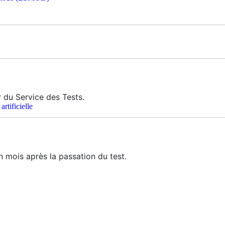
r du Service des Tests.
rtificielle
un mois après la passation du test.