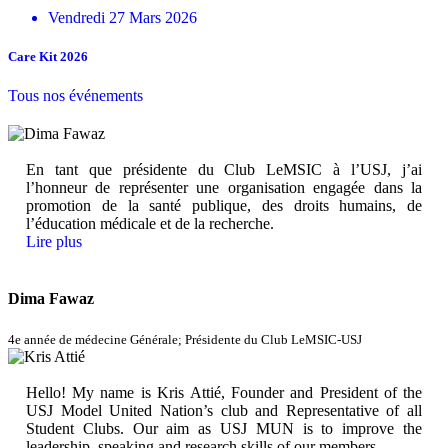
Vendredi 27 Mars 2026
Care Kit 2026
Tous nos événements
En tant que présidente du Club LeMSIC à l’USJ, j’ai
l’honneur de représenter une organisation engagée dans la
promotion de la santé publique, des droits humains, de
l’éducation médicale et de la recherche.
Lire plus
Dima Fawaz
4e année de médecine Générale; Présidente du Club LeMSIC-USJ
Hello! My name is Kris Attié, Founder and President of the
USJ Model United Nation’s club and Representative of all
Student Clubs. Our aim as USJ MUN is to improve the
leadership, speaking and research skills of our members...