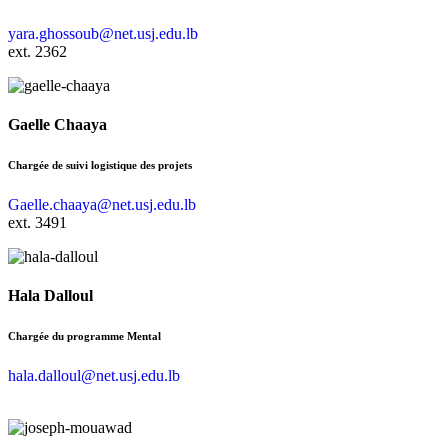
yara.ghossoub@net.usj.edu.lb
ext. 2362
Gaelle Chaaya
Chargée de suivi logistique des projets
Gaelle.chaaya@net.usj.edu.lb
ext. 3491
Hala Dalloul
Chargée du programme Mental
hala.dalloul@net.usj.edu.lb