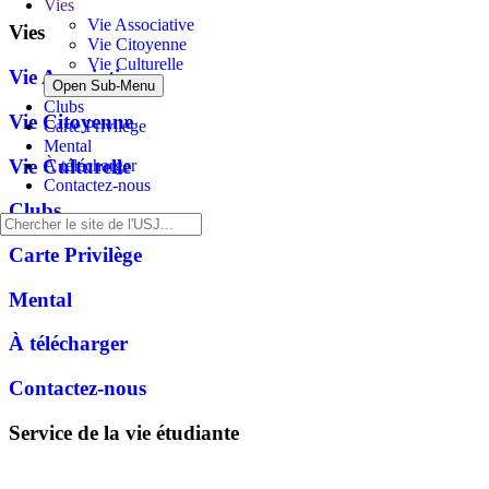
Vies
Vie Associative
Vies
Vie Citoyenne
Vie Culturelle
Vie Associative
Open Sub-Menu
Clubs
Vie Citoyenne
Carte Privilège
Mental
Vie Culturelle
À télécharger
Contactez-nous
Clubs
Carte Privilège
Mental
À télécharger
Contactez-nous
Service de la vie étudiante