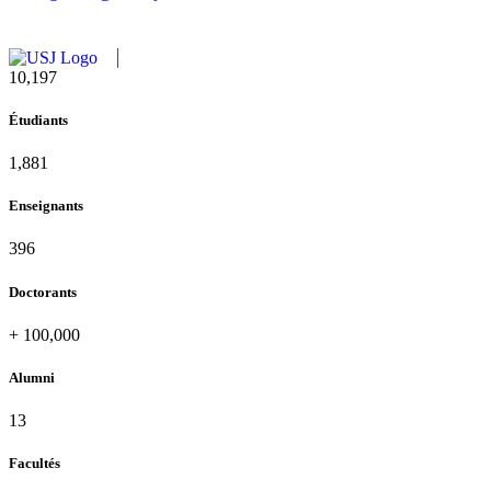
11,433
Étudiants
2,109
Enseignants
437
Doctorants
+
100,000
Alumni
13
Facultés