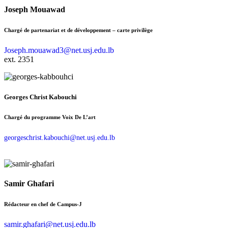
Joseph Mouawad
Chargé de partenariat et de développement – carte privilège
Joseph.mouawad3@net.usj.edu.lb
ext. 2351
Georges Christ Kabouchi
Chargé du programme Voix De L’art
georgeschrist.kabouchi@net.usj.edu.lb
Samir Ghafari
Rédacteur en chef de Campus-J
samir.ghafari@net.usj.edu.lb