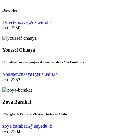
Directrice
Directeur.sve@usj.edu.lb
ext. 2350
Youssef Chaaya
Coordinateur des projets du Service de la Vie Étudiante
Youssef.chaaya1@usj.edu.lb
ext. 2353
Zoya Barakat
Chargée de Projet - Vie Associative et Clubs
zoya.barakat1@usj.edu.lb
ext. 2294