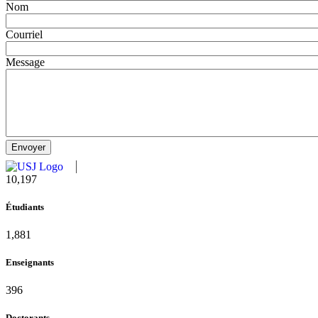
Nom
Courriel
Message
10,815
Étudiants
1,995
Enseignants
420
Doctorants