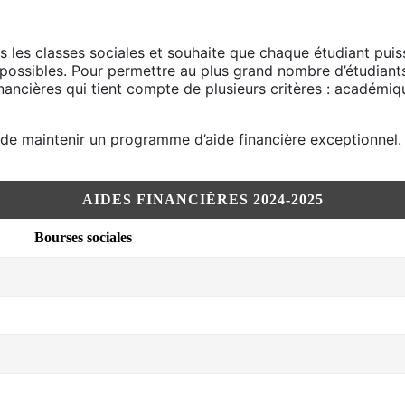
 les classes sociales et souhaite que chaque étudiant puiss
 possibles. Pour permettre au plus grand nombre d’étudiant
financières qui tient compte de plusieurs critères : académiq
 de maintenir un programme d’aide financière exceptionnel.
AIDES FINANCIÈRES 2024-2025
Bourses sociales