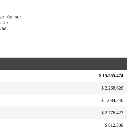
e réaliser
s de
ues,
$ 15.555.474
$ 2.268.626
$ 1.084.846
$ 2.776.427
$ 812.539