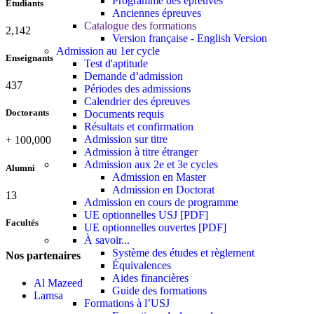
Programme des épreuves
Étudiants
Anciennes épreuves
Catalogue des formations
2,142
Version française - English Version
Admission au 1er cycle
Enseignants
Test d'aptitude
Demande d’admission
437
Périodes des admissions
Calendrier des épreuves
Doctorants
Documents requis
Résultats et confirmation
Admission sur titre
+
100,000
Admission à titre étranger
Admission aux 2e et 3e cycles
Alumni
Admission en Master
Admission en Doctorat
13
Admission en cours de programme
UE optionnelles USJ [PDF]
Facultés
UE optionnelles ouvertes [PDF]
À savoir...
Système des études et règlement
Nos partenaires
Équivalences
Aides financières
Al Mazeed
Guide des formations
Lamsa
Formations à l’USJ