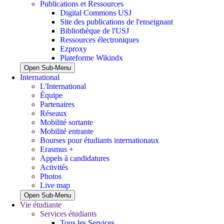
Publications et Ressources
Digital Commons USJ
Site des publications de l'enseignant
Bibliothèque de l'USJ
Ressources électroniques
Ezproxy
Plateforme Wikindx
Open Sub-Menu
International
L'International
Équipe
Partenaires
Réseaux
Mobilité sortante
Mobilité entrante
Bourses pour étudiants internationaux
Erasmus +
Appels à candidatures
Activités
Photos
Live map
Open Sub-Menu
Vie étudiante
Services étudiants
Tous les Services