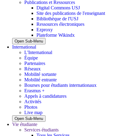
Publications et Ressources
Digital Commons USJ
Site des publications de l'enseignant
Bibliothèque de l'USJ
Ressources électroniques
Ezproxy
Plateforme Wikindx
Open Sub-Menu
International
L'International
Équipe
Partenaires
Réseaux
Mobilité sortante
Mobilité entrante
Bourses pour étudiants internationaux
Erasmus +
Appels à candidatures
Activités
Photos
Live map
Open Sub-Menu
Vie étudiante
Services étudiants
Tous les Services