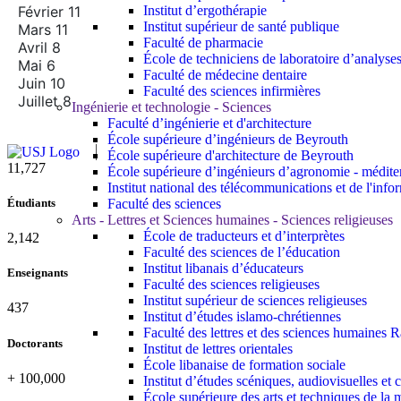
Février 11
Institut d’ergothérapie
Institut supérieur de santé publique
Mars 11
Faculté de pharmacie
Avril 8
École de techniciens de laboratoire d’analyse
Mai 6
Faculté de médecine dentaire
Juin 10
Faculté des sciences infirmières
Juillet 8
Ingénierie et technologie - Sciences
Faculté d’ingénierie et d'architecture
École supérieure d’ingénieurs de Beyrouth
École supérieure d'architecture de Beyrouth
11,727
École supérieure d’ingénieurs d’agronomie - médit
Institut national des télécommunications et de l'info
Faculté des sciences
Étudiants
Arts - Lettres et Sciences humaines - Sciences religieuses
École de traducteurs et d’interprètes
2,142
Faculté des sciences de l’éducation
Institut libanais d’éducateurs
Enseignants
Faculté des sciences religieuses
Institut supérieur de sciences religieuses
437
Institut d’études islamo-chrétiennes
Faculté des lettres et des sciences humaine
Doctorants
Institut de lettres orientales
École libanaise de formation sociale
+
100,000
Institut d’études scéniques, audiovisuelles e
École supérieure des arts et techniques de 