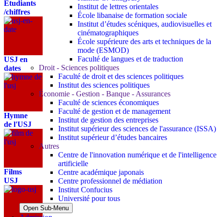
Étudiants
Institut de lettres orientales
/chiffres
École libanaise de formation sociale
Institut d’études scéniques, audiovisuelles et
cinématographiques
École supérieure des arts et techniques de la
mode (ESMOD)
Faculté de langues et de traduction
USJ en
Droit - Sciences politiques
dates
Faculté de droit et des sciences politiques
Institut des sciences politiques
Économie - Gestion - Banque - Assurances
Faculté de sciences économiques
Faculté de gestion et de management
Hymne
Institut de gestion des entreprises
de l'USJ
Institut supérieur des sciences de l'assurance (ISSA)
Institut supérieur d’études bancaires
Autres
Centre de l'innovation numérique et de l'intelligence
artificielle
Films
Centre académique japonais
USJ
Centre professionnel de médiation
Institut Confucius
Université pour tous
Open Sub-Menu