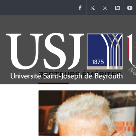
Aller au contenu principal
Facebook
Twitter
Instagram
Linke
Main Menu USJ
RECTEURS ÉMÉRITES