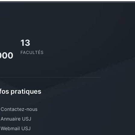
13
FACULTÉS
000
fos pratiques
Contactez-nous
Annuaire USJ
Webmail USJ