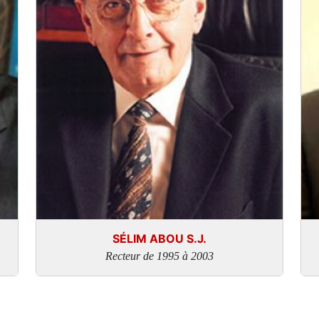
SÉLIM ABOU S.J.
Recteur de 1995 à 2003