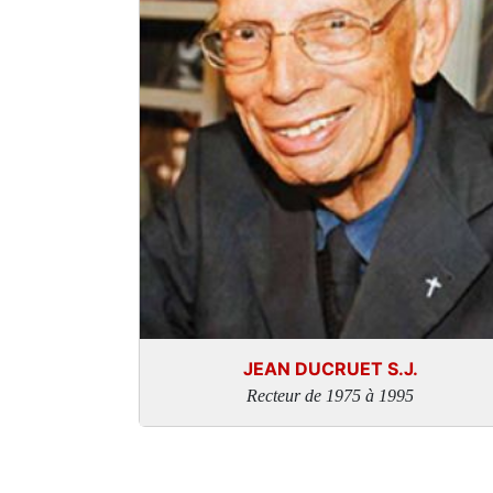
JEAN DUCRUET S.J.
Recteur de 1975 à 1995