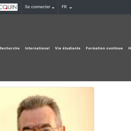
Se connecter
FR
Recherche
International
Vie étudiante
Formation continue