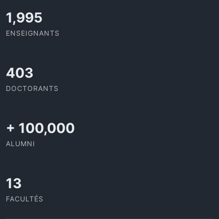
2,109
ENSEIGNANTS
426
DOCTORANTS
+
100,000
ALUMNI
13
FACULTÉS