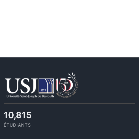
11,433
ÉTUDIANTS