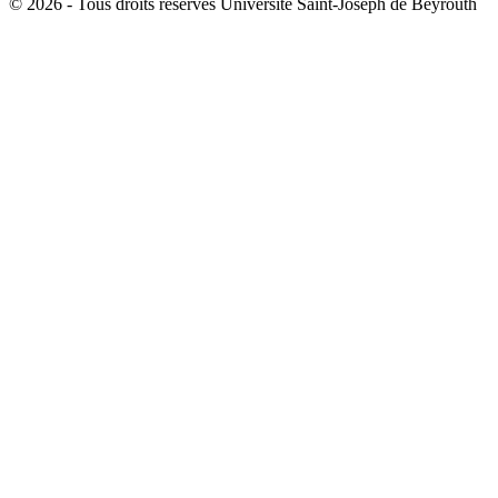
©
2026 - Tous droits réservés Université Saint-Joseph de Beyrouth