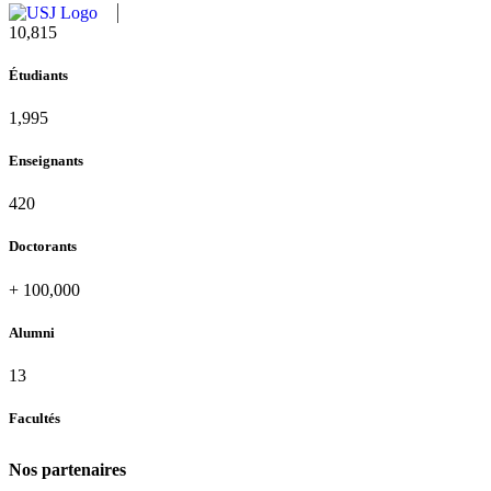
11,727
Étudiants
2,142
Enseignants
437
Doctorants
+
100,000
Alumni
13
Facultés
Nos partenaires