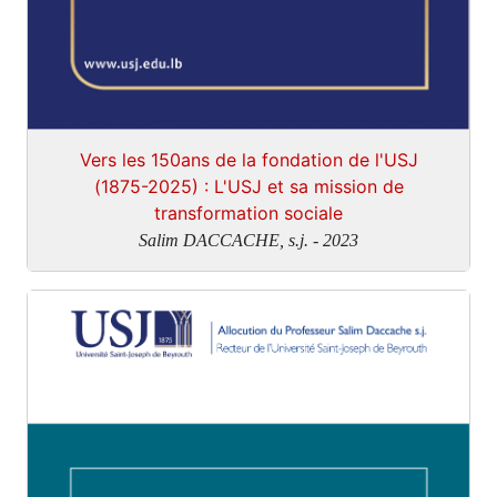
Vers les 150ans de la fondation de l'USJ
(1875-2025) : L'USJ et sa mission de
transformation sociale
Salim DACCACHE, s.j. - 2023