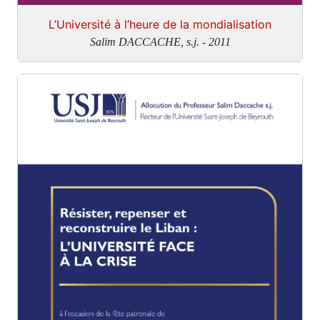
L’Université à l’heure de la mondialisation
Salim DACCACHE, s.j. - 2011