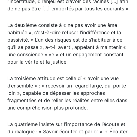
l’incertitude, « l’enjeu est d’avoir des racines […] afin
de ne pas être […] emportés par tous les courants ».
La deuxième consiste à « ne pas avoir une âme
habituée », c’est-à-dire refuser l’indifférence et la
passivité. « L’un des risques est de s’habituer à ce
qu’il se passe », a-t-il averti, appelant à maintenir «
une conscience vive » et un engagement constant
pour la vérité et la justice.
La troisième attitude est celle d’ « avoir une vue
d’ensemble » : « recevoir un regard large, qui porte
loin », capable de dépasser les approches
fragmentées et de relier les réalités entre elles dans
une compréhension plus profonde.
La quatrième insiste sur l’importance de l’écoute et
du dialogue : « Savoir écouter et parler ». « Écouter