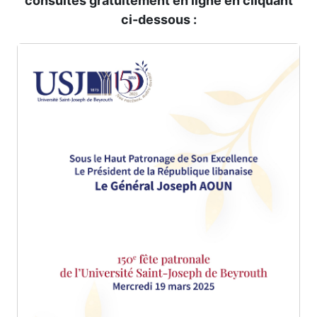
consultés gratuitement en ligne en cliquant
ci-dessous :