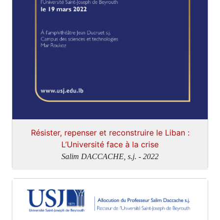
Résister, repenser et reconstruire le Liban :
L’Université face à la crise
Salim DACCACHE, s.j. - 2022