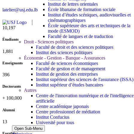
Institut de lettres orientales
École libanaise de formation sociale
latelier@usj.edu.lb
Institut d’études scéniques, audiovisuelles et
cinématographiques
École supérieure des arts et techniques de la
11,124
mode (ESMOD)
Faculté de langues et de traduction
Étudiants
Droit - Sciences politiques
Faculté de droit et des sciences politiques
2,052
Institut des sciences politiques
Économie - Gestion - Banque - Assurances
Faculté de sciences économiques
Enseignants
Faculté de gestion et de management
Institut de gestion des entreprises
432
Institut supérieur des sciences de l'assurance (ISSA)
Institut supérieur d’études bancaires
Doctorants
Autres
Centre de l'innovation numérique et de l'intelligence
+
100,000
artificielle
Centre académique japonais
Alumni
Centre professionnel de médiation
Institut Confucius
13
Université pour tous
Open Sub-Menu
Facultés