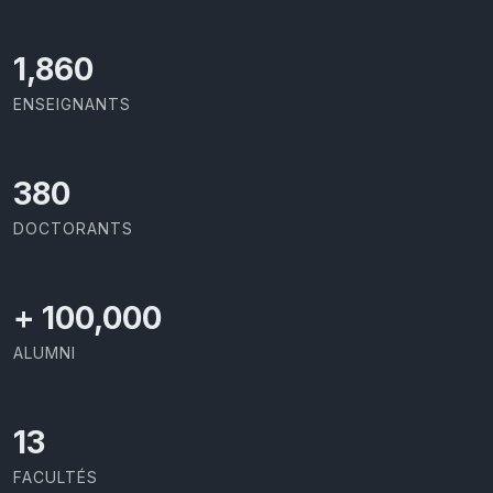
1,973
ENSEIGNANTS
403
DOCTORANTS
+
100,000
ALUMNI
13
FACULTÉS