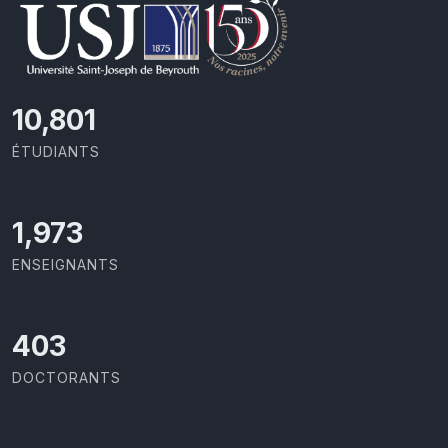
11,418
ÉTUDIANTS
2,086
ENSEIGNANTS
426
DOCTORANTS