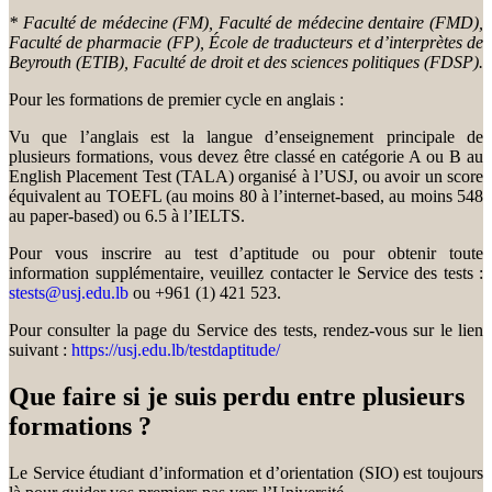
* Faculté de médecine (FM), Faculté de médecine dentaire (FMD),
Faculté de pharmacie (FP), École de traducteurs et d’interprètes de
Beyrouth (ETIB), Faculté de droit et des sciences politiques (FDSP).
Pour les formations de premier cycle en anglais :
Vu que l’anglais est la langue d’enseignement principale de
plusieurs formations, vous devez être classé en catégorie A ou B au
English Placement Test (TALA) organisé à l’USJ, ou avoir un score
équivalent au TOEFL (au moins 80 à l’internet-based, au moins 548
au paper-based) ou 6.5 à l’IELTS.
Pour vous inscrire au test d’aptitude ou pour obtenir toute
information supplémentaire, veuillez contacter le Service des tests :
stests@usj.edu.lb
ou +961 (1) 421 523.
Pour consulter la page du Service des tests, rendez-vous sur le lien
suivant :
https://usj.edu.lb/testdaptitude/
Que faire si je suis perdu entre plusieurs
formations ?
Le Service étudiant d’information et d’orientation (SIO) est toujours