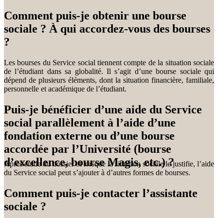
Comment puis-je obtenir une bourse
sociale ? À qui accordez-vous des bourses
?
Les bourses du Service social tiennent compte de la situation sociale
de l’étudiant dans sa globalité. Il s’agit d’une bourse sociale qui
dépend de plusieurs éléments, dont la situation financière, familiale,
personnelle et académique de l’étudiant.
Puis-je bénéficier d’une aide du Service
social parallèlement à l’aide d’une
fondation externe ou d’une bourse
accordée par l’Université (bourse
d’excellence, bourse Magis, etc.) ?
Après étude du dossier et lorsque la situation sociale le justifie, l’aide
du Service social peut s’ajouter à d’autres formes de bourses.
Comment puis-je contacter l’assistante
sociale ?