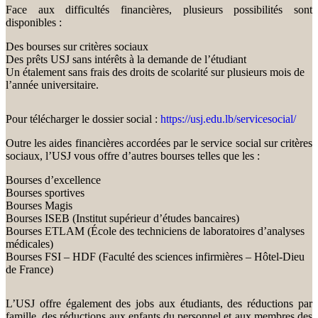
Face aux difficultés financières, plusieurs possibilités sont
disponibles :
Des bourses sur critères sociaux
Des prêts USJ sans intérêts à la demande de l’étudiant
Un étalement sans frais des droits de scolarité sur plusieurs mois de
l’année universitaire.
Pour télécharger le dossier social :
https://usj.edu.lb/servicesocial/
Outre les aides financières accordées par le service social sur critères
sociaux, l’USJ vous offre d’autres bourses telles que les :
Bourses d’excellence
Bourses sportives
Bourses Magis
Bourses ISEB (Institut supérieur d’études bancaires)
Bourses ETLAM (École des techniciens de laboratoires d’analyses
médicales)
Bourses FSI – HDF (Faculté des sciences infirmières – Hôtel-Dieu
de France)
L’USJ offre également des jobs aux étudiants, des réductions par
famille, des réductions aux enfants du personnel et aux membres des