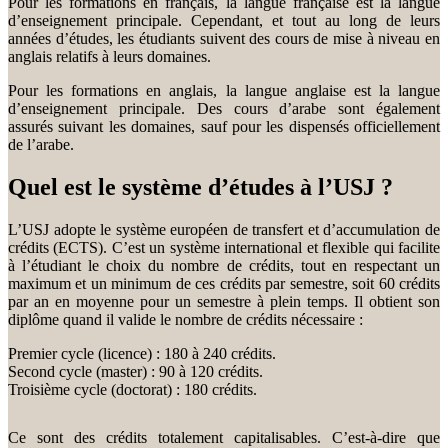
Pour les formations en français, la langue française est la langue
d’enseignement principale. Cependant, et tout au long de leurs
années d’études, les étudiants suivent des cours de mise à niveau en
anglais relatifs à leurs domaines.
Pour les formations en anglais, la langue anglaise est la langue
d’enseignement principale. Des cours d’arabe sont également
assurés suivant les domaines, sauf pour les dispensés officiellement
de l’arabe.
Quel est le système d’études à l’USJ ?
L’USJ adopte le système européen de transfert et d’accumulation de
crédits (ECTS). C’est un système international et flexible qui facilite
à l’étudiant le choix du nombre de crédits, tout en respectant un
maximum et un minimum de ces crédits par semestre, soit 60 crédits
par an en moyenne pour un semestre à plein temps. Il obtient son
diplôme quand il valide le nombre de crédits nécessaire :
Premier cycle (licence) : 180 à 240 crédits.
Second cycle (master) : 90 à 120 crédits.
Troisième cycle (doctorat) : 180 crédits.
Ce sont des crédits totalement capitalisables. C’est-à-dire que