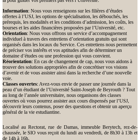
là pour guider vos premiers pas vers l’Université.
Information
: Nous vous renseignons sur les filières d’études
offertes à l’USJ, les options de spécialisation, les débouchés, les
prérequis, les modalités et les conditions d’admission, les coûts, les
bourses et les aides financières proposées par l’Université, etc.
Orientation
: Nous vous offrons un service d’accompagnement
individuel à travers des entretiens d’orientation gratuits qui sont
organisés dans les locaux du Service. Ces entretiens nous permettent
de préciser vos intérêts et vos aptitudes afin de déterminer un
domaine d’études ou une profession qui vous convient.
Réorientation
: En cas de changement de cap, nous vous aidons à
trouver des solutions appropriées afin de concrétiser vos visions
d’avenir et de vous assister ainsi dans la recherche d’une nouvelle
voie.
Classes ouvertes
: Avez-vous envie de passer une journée dans la
peau d’un étudiant de l’Université Saint-Joseph de Beyrouth ? Tout
au long de l’année universitaire, nous organisons des classes
ouvertes où vous pourrez assister aux cours dispensés par l’USJ,
découvrir leurs contenus, poser des questions et obtenir un aperçu
général de la vie estudiantine.
Localisé au Rectorat, rue de Damas, immeuble Berytech, rez-de-
chaussée, le SIO vous reçoit du lundi au vendredi, de 8h30 à 13h et
de 14h à 16h.