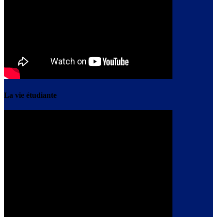
La vie étudiante