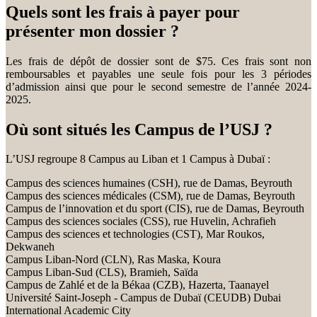
Quels sont les frais à payer pour
présenter mon dossier ?
Les frais de dépôt de dossier sont de $75. Ces frais sont non
remboursables et payables une seule fois pour les 3 périodes
d’admission ainsi que pour le second semestre de l’année 2024-
2025.
Où sont situés les Campus de l’USJ ?
L’USJ regroupe 8 Campus au Liban et 1 Campus à Dubaï :
Campus des sciences humaines (CSH), rue de Damas, Beyrouth
Campus des sciences médicales (CSM), rue de Damas, Beyrouth
Campus de l’innovation et du sport (CIS), rue de Damas, Beyrouth
Campus des sciences sociales (CSS), rue Huvelin, Achrafieh
Campus des sciences et technologies (CST), Mar Roukos,
Dekwaneh
Campus Liban-Nord (CLN), Ras Maska, Koura
Campus Liban-Sud (CLS), Bramieh, Saïda
Campus de Zahlé et de la Békaa (CZB), Hazerta, Taanayel
Université Saint-Joseph - Campus de Dubaï (CEUDB) Dubai
International Academic City