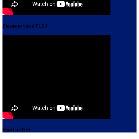
Plusieurs vies à l'USJ
Sport à l'USJ