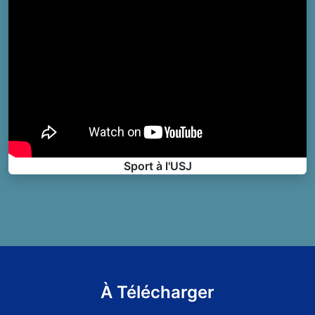
Sport à l'USJ
À Télécharger