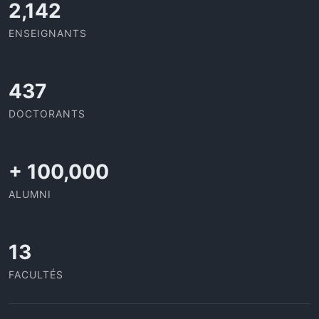
2,142
ENSEIGNANTS
437
DOCTORANTS
+
100,000
ALUMNI
13
FACULTÉS