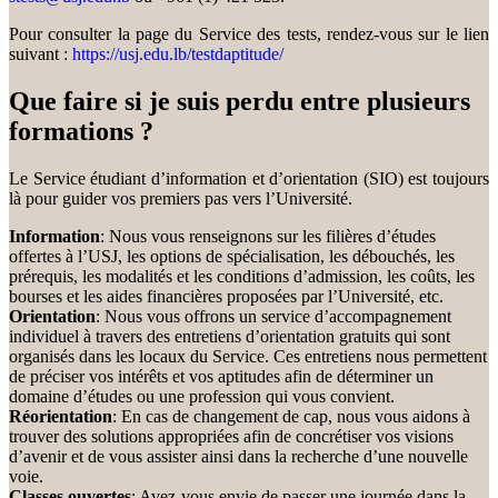
Pour consulter la page du Service des tests, rendez-vous sur le lien
suivant :
https://usj.edu.lb/testdaptitude/
Que faire si je suis perdu entre plusieurs
formations ?
Le Service étudiant d’information et d’orientation (SIO) est toujours
là pour guider vos premiers pas vers l’Université.
Information
: Nous vous renseignons sur les filières d’études
offertes à l’USJ, les options de spécialisation, les débouchés, les
prérequis, les modalités et les conditions d’admission, les coûts, les
bourses et les aides financières proposées par l’Université, etc.
Orientation
: Nous vous offrons un service d’accompagnement
individuel à travers des entretiens d’orientation gratuits qui sont
organisés dans les locaux du Service. Ces entretiens nous permettent
de préciser vos intérêts et vos aptitudes afin de déterminer un
domaine d’études ou une profession qui vous convient.
Réorientation
: En cas de changement de cap, nous vous aidons à
trouver des solutions appropriées afin de concrétiser vos visions
d’avenir et de vous assister ainsi dans la recherche d’une nouvelle
voie.
Classes ouvertes
: Avez-vous envie de passer une journée dans la