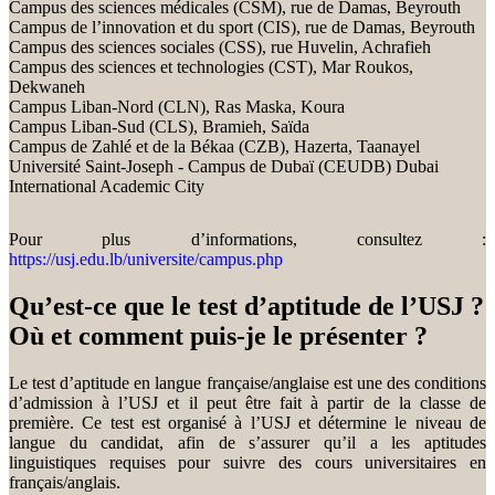
Campus des sciences médicales (CSM), rue de Damas, Beyrouth
Campus de l’innovation et du sport (CIS), rue de Damas, Beyrouth
Campus des sciences sociales (CSS), rue Huvelin, Achrafieh
Campus des sciences et technologies (CST), Mar Roukos,
Dekwaneh
Campus Liban-Nord (CLN), Ras Maska, Koura
Campus Liban-Sud (CLS), Bramieh, Saïda
Campus de Zahlé et de la Békaa (CZB), Hazerta, Taanayel
Université Saint-Joseph - Campus de Dubaï (CEUDB) Dubai
International Academic City
Pour plus d’informations, consultez :
https://usj.edu.lb/universite/campus.php
Qu’est-ce que le test d’aptitude de l’USJ ?
Où et comment puis-je le présenter ?
Le test d’aptitude en langue française/anglaise est une des conditions
d’admission à l’USJ et il peut être fait à partir de la classe de
première. Ce test est organisé à l’USJ et détermine le niveau de
langue du candidat, afin de s’assurer qu’il a les aptitudes
linguistiques requises pour suivre des cours universitaires en
français/anglais.