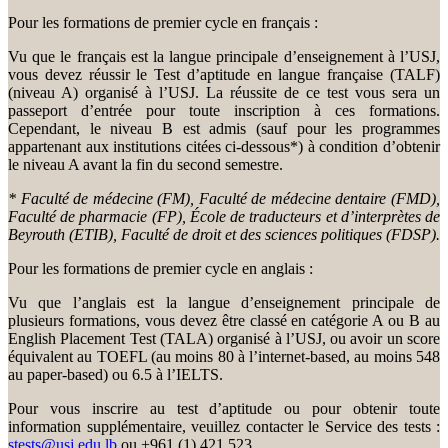
Pour les formations de premier cycle en français :
Vu que le français est la langue principale d’enseignement à l’USJ,
vous devez réussir le Test d’aptitude en langue française (TALF)
(niveau A) organisé à l’USJ. La réussite de ce test vous sera un
passeport d’entrée pour toute inscription à ces formations.
Cependant, le niveau B est admis (sauf pour les programmes
appartenant aux institutions citées ci-dessous*) à condition d’obtenir
le niveau A avant la fin du second semestre.
* Faculté de médecine (FM), Faculté de médecine dentaire (FMD),
Faculté de pharmacie (FP), École de traducteurs et d’interprètes de
Beyrouth (ETIB), Faculté de droit et des sciences politiques (FDSP).
Pour les formations de premier cycle en anglais :
Vu que l’anglais est la langue d’enseignement principale de
plusieurs formations, vous devez être classé en catégorie A ou B au
English Placement Test (TALA) organisé à l’USJ, ou avoir un score
équivalent au TOEFL (au moins 80 à l’internet-based, au moins 548
au paper-based) ou 6.5 à l’IELTS.
Pour vous inscrire au test d’aptitude ou pour obtenir toute
information supplémentaire, veuillez contacter le Service des tests :
stests@usj.edu.lb
ou +961 (1) 421 523.