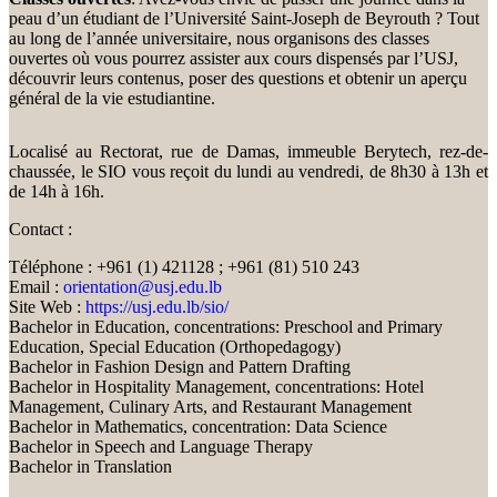
peau d’un étudiant de l’Université Saint-Joseph de Beyrouth ? Tout
au long de l’année universitaire, nous organisons des classes
ouvertes où vous pourrez assister aux cours dispensés par l’USJ,
découvrir leurs contenus, poser des questions et obtenir un aperçu
général de la vie estudiantine.
Localisé au Rectorat, rue de Damas, immeuble Berytech, rez-de-
chaussée, le SIO vous reçoit du lundi au vendredi, de 8h30 à 13h et
de 14h à 16h.
Contact :
Téléphone : +961 (1) 421128 ; +961 (81) 510 243
Email :
orientation@usj.edu.lb
Site Web :
https://usj.edu.lb/sio/
Bachelor in Education, concentrations: Preschool and Primary
Education, Special Education (Orthopedagogy)
Bachelor in Fashion Design and Pattern Drafting
Bachelor in Hospitality Management, concentrations: Hotel
Management, Culinary Arts, and Restaurant Management
Bachelor in Mathematics, concentration: Data Science
Bachelor in Speech and Language Therapy
Bachelor in Translation