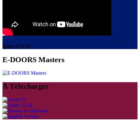
Sport à l'USJ
E-DOORS Masters
À Télécharger