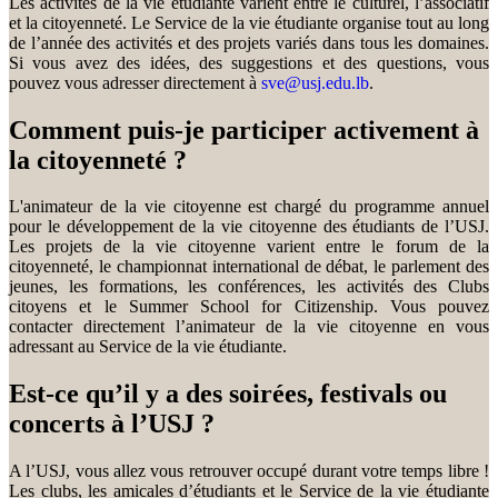
Les activités de la vie étudiante varient entre le culturel, l’associatif
et la citoyenneté. Le Service de la vie étudiante organise tout au long
de l’année des activités et des projets variés dans tous les domaines.
Si vous avez des idées, des suggestions et des questions, vous
pouvez vous adresser directement à
sve@usj.edu.lb
.
Comment puis-je participer activement à
la citoyenneté ?
L'animateur de la vie citoyenne est chargé du programme annuel
pour le développement de la vie citoyenne des étudiants de l’USJ.
Les projets de la vie citoyenne varient entre le forum de la
citoyenneté, le championnat international de débat, le parlement des
jeunes, les formations, les conférences, les activités des Clubs
citoyens et le Summer School for Citizenship. Vous pouvez
contacter directement l’animateur de la vie citoyenne en vous
adressant au Service de la vie étudiante.
Est-ce qu’il y a des soirées, festivals ou
concerts à l’USJ ?
A l’USJ, vous allez vous retrouver occupé durant votre temps libre !
Les clubs, les amicales d’étudiants et le Service de la vie étudiante