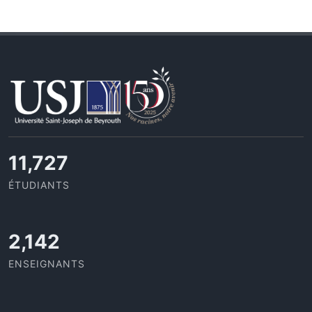
11,727
ÉTUDIANTS
2,142
ENSEIGNANTS