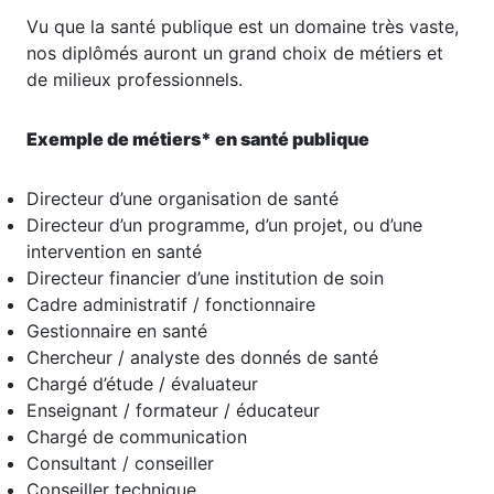
Vu que la santé publique est un domaine très vaste,
nos diplômés auront un grand choix de métiers et
de milieux professionnels.
Exemple de métiers* en santé publique
Directeur d’une organisation de santé
Directeur d’un programme, d’un projet, ou d’une
intervention en santé
Directeur financier d’une institution de soin
Cadre administratif / fonctionnaire
Gestionnaire en santé
Chercheur / analyste des donnés de santé
Chargé d’étude / évaluateur
Enseignant / formateur / éducateur
Chargé de communication
Consultant / conseiller
Conseiller technique