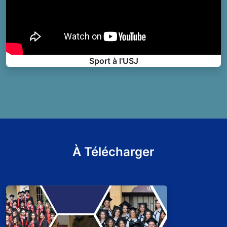
Sport à l'USJ
À Télécharger