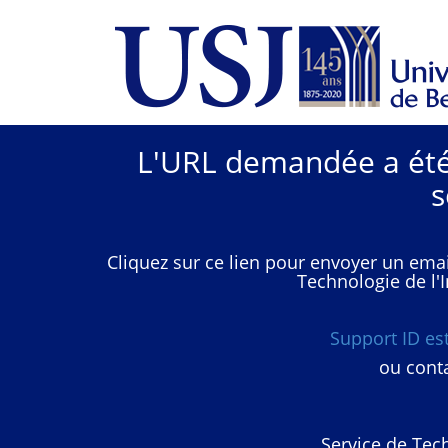
L'URL demandée a été 
s
Cliquez sur ce lien pour envoyer un emai
Technologie de l'I
Support ID e
ou conta
Service de Tech