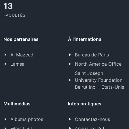
13
FACULTÉS
Nos partenaires
À l'international
Al Mazeed
Bureau de Paris
Lamsa
North America Office
Saint Joseph
University Foundation,
Beirut Inc. - États-Unis
Multimédias
Infos pratiques
Albums photos
Contactez-nous
Films USJ
Annuaire USJ