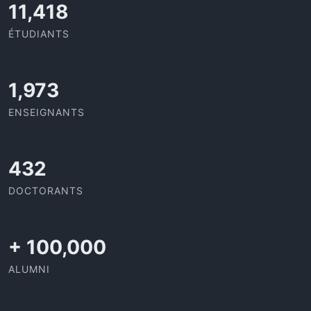
11,727
ÉTUDIANTS
2,142
ENSEIGNANTS
437
DOCTORANTS
+
100,000
ALUMNI