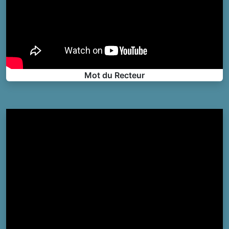
Mot du Recteur