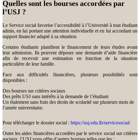
Quelles sont les bourses accordées par
l’USJ ?
Le Service social favorise l’accessibilité à l’Université à tout étudiant
admis, en lui portant une attention individuelle et en lui accordant un
support financier adapté à sa situation.
Certains étudiants planifient le financement de leurs études avant
leur admission. Ils peuvent déposer une demande d’aide financière
afin de recevoir une estimation en fonction de la situation
particulière de leur famille.
Face aux difficultés financières, plusieurs possibilités sont
disponibles :
Des bourses sur critères sociaux
Des prêts USJ sans intérêts à la demande de l’étudiant
Un étalement sans frais des droits de scolarité sur plusieurs mois de
l’année universitaire.
Pour télécharger le dossier social :
https://usj.edu.lb/servicesocial/
Outre les aides financières accordées par le service social sur critères
sociaux, l’USJ vous offre d’autres bourses telles que les :