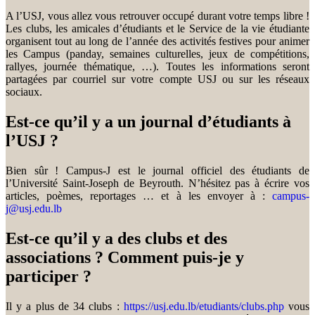
A l’USJ, vous allez vous retrouver occupé durant votre temps libre !
Les clubs, les amicales d’étudiants et le Service de la vie étudiante
organisent tout au long de l’année des activités festives pour animer
les Campus (panday, semaines culturelles, jeux de compétitions,
rallyes, journée thématique, …). Toutes les informations seront
partagées par courriel sur votre compte USJ ou sur les réseaux
sociaux.
Est-ce qu’il y a un journal d’étudiants à
l’USJ ?
Bien sûr ! Campus-J est le journal officiel des étudiants de
l’Université Saint-Joseph de Beyrouth. N’hésitez pas à écrire vos
articles, poèmes, reportages … et à les envoyer à :
campus-
j@usj.edu.lb
Est-ce qu’il y a des clubs et des
associations ? Comment puis-je y
participer ?
Il y a plus de 34 clubs :
https://usj.edu.lb/etudiants/clubs.php
vous