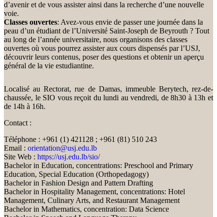
d’avenir et de vous assister ainsi dans la recherche d’une nouvelle
voie.
Classes ouvertes
: Avez-vous envie de passer une journée dans la
peau d’un étudiant de l’Université Saint-Joseph de Beyrouth ? Tout
au long de l’année universitaire, nous organisons des classes
ouvertes où vous pourrez assister aux cours dispensés par l’USJ,
découvrir leurs contenus, poser des questions et obtenir un aperçu
général de la vie estudiantine.
Localisé au Rectorat, rue de Damas, immeuble Berytech, rez-de-
chaussée, le SIO vous reçoit du lundi au vendredi, de 8h30 à 13h et
de 14h à 16h.
Contact :
Téléphone : +961 (1) 421128 ; +961 (81) 510 243
Email :
orientation@usj.edu.lb
Site Web :
https://usj.edu.lb/sio/
Bachelor in Education, concentrations: Preschool and Primary
Education, Special Education (Orthopedagogy)
Bachelor in Fashion Design and Pattern Drafting
Bachelor in Hospitality Management, concentrations: Hotel
Management, Culinary Arts, and Restaurant Management
Bachelor in Mathematics, concentration: Data Science