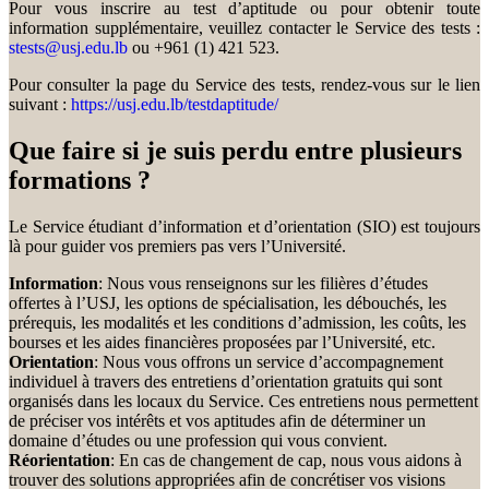
Pour vous inscrire au test d’aptitude ou pour obtenir toute
information supplémentaire, veuillez contacter le Service des tests :
stests@usj.edu.lb
ou +961 (1) 421 523.
Pour consulter la page du Service des tests, rendez-vous sur le lien
suivant :
https://usj.edu.lb/testdaptitude/
Que faire si je suis perdu entre plusieurs
formations ?
Le Service étudiant d’information et d’orientation (SIO) est toujours
là pour guider vos premiers pas vers l’Université.
Information
: Nous vous renseignons sur les filières d’études
offertes à l’USJ, les options de spécialisation, les débouchés, les
prérequis, les modalités et les conditions d’admission, les coûts, les
bourses et les aides financières proposées par l’Université, etc.
Orientation
: Nous vous offrons un service d’accompagnement
individuel à travers des entretiens d’orientation gratuits qui sont
organisés dans les locaux du Service. Ces entretiens nous permettent
de préciser vos intérêts et vos aptitudes afin de déterminer un
domaine d’études ou une profession qui vous convient.
Réorientation
: En cas de changement de cap, nous vous aidons à
trouver des solutions appropriées afin de concrétiser vos visions