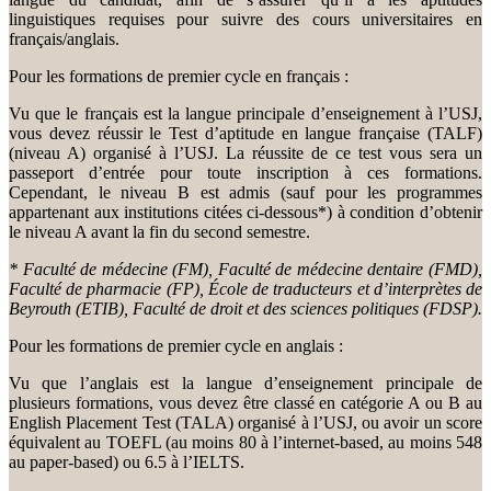
linguistiques requises pour suivre des cours universitaires en
français/anglais.
Pour les formations de premier cycle en français :
Vu que le français est la langue principale d’enseignement à l’USJ,
vous devez réussir le Test d’aptitude en langue française (TALF)
(niveau A) organisé à l’USJ. La réussite de ce test vous sera un
passeport d’entrée pour toute inscription à ces formations.
Cependant, le niveau B est admis (sauf pour les programmes
appartenant aux institutions citées ci-dessous*) à condition d’obtenir
le niveau A avant la fin du second semestre.
* Faculté de médecine (FM), Faculté de médecine dentaire (FMD),
Faculté de pharmacie (FP), École de traducteurs et d’interprètes de
Beyrouth (ETIB), Faculté de droit et des sciences politiques (FDSP).
Pour les formations de premier cycle en anglais :
Vu que l’anglais est la langue d’enseignement principale de
plusieurs formations, vous devez être classé en catégorie A ou B au
English Placement Test (TALA) organisé à l’USJ, ou avoir un score
équivalent au TOEFL (au moins 80 à l’internet-based, au moins 548
au paper-based) ou 6.5 à l’IELTS.