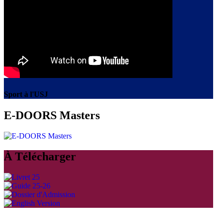
Sport à l'USJ
E-DOORS Masters
À Télécharger