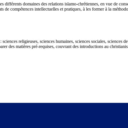
es différents domaines des relations islamo-chrétiennes, en vue de conso
ants de compétences intellectuelles et pratiques, à les former à la méthod
: sciences religieuses, sciences humaines, sciences sociales, sciences de
er des matières pré-requises, couvrant des introductions au christianisme 