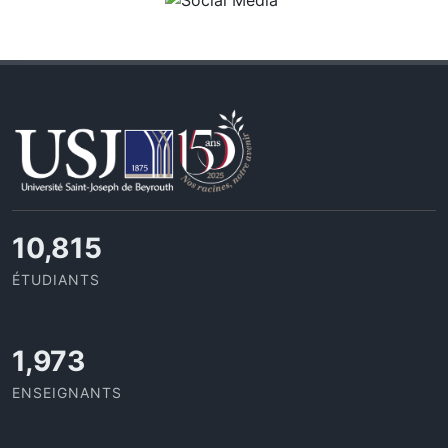
11,727
ÉTUDIANTS
2,142
ENSEIGNANTS