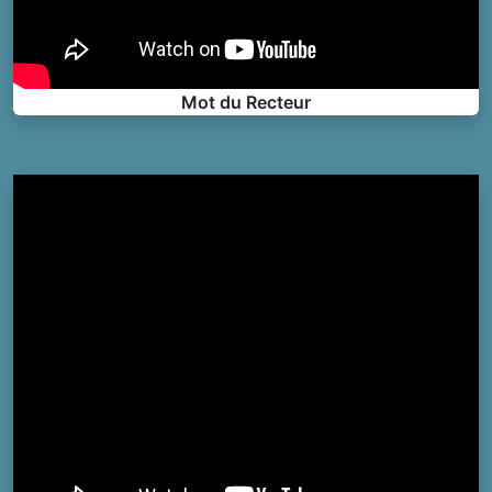
Mot du Recteur