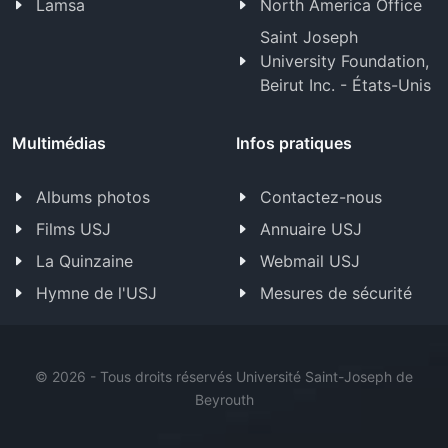
Lamsa
North America Office
Saint Joseph
University Foundation,
Beirut Inc. - États-Unis
Multimédias
Infos pratiques
Albums photos
Contactez-nous
Films USJ
Annuaire USJ
La Quinzaine
Webmail USJ
Hymne de l'USJ
Mesures de sécurité
©
2026 - Tous droits réservés Université Saint-Joseph de
Beyrouth