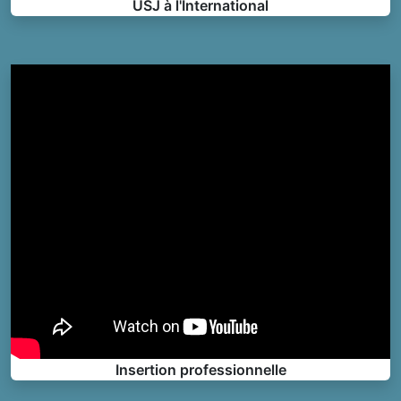
USJ à l'International
Insertion professionnelle