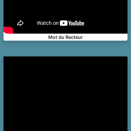
Mot du Recteur