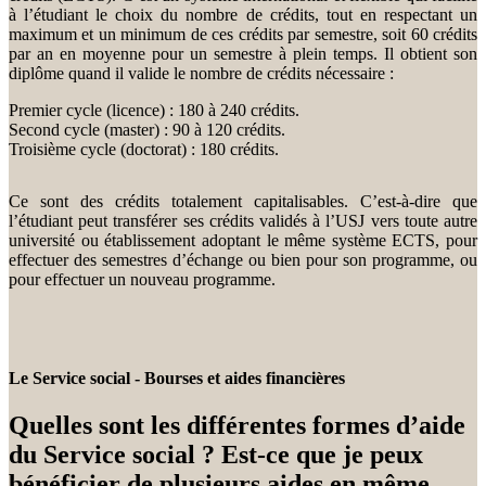
à l’étudiant le choix du nombre de crédits, tout en respectant un
maximum et un minimum de ces crédits par semestre, soit 60 crédits
par an en moyenne pour un semestre à plein temps. Il obtient son
diplôme quand il valide le nombre de crédits nécessaire :
Premier cycle (licence) : 180 à 240 crédits.
Second cycle (master) : 90 à 120 crédits.
Troisième cycle (doctorat) : 180 crédits.
Ce sont des crédits totalement capitalisables. C’est-à-dire que
l’étudiant peut transférer ses crédits validés à l’USJ vers toute autre
université ou établissement adoptant le même système ECTS, pour
effectuer des semestres d’échange ou bien pour son programme, ou
pour effectuer un nouveau programme.
Le Service social - Bourses et aides financières
Quelles sont les différentes formes d’aide
du Service social ? Est-ce que je peux
bénéficier de plusieurs aides en même