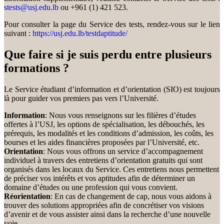
stests@usj.edu.lb
ou +961 (1) 421 523.
Pour consulter la page du Service des tests, rendez-vous sur le lien
suivant :
https://usj.edu.lb/testdaptitude/
Que faire si je suis perdu entre plusieurs
formations ?
Le Service étudiant d’information et d’orientation (SIO) est toujours
là pour guider vos premiers pas vers l’Université.
Information
: Nous vous renseignons sur les filières d’études
offertes à l’USJ, les options de spécialisation, les débouchés, les
prérequis, les modalités et les conditions d’admission, les coûts, les
bourses et les aides financières proposées par l’Université, etc.
Orientation
: Nous vous offrons un service d’accompagnement
individuel à travers des entretiens d’orientation gratuits qui sont
organisés dans les locaux du Service. Ces entretiens nous permettent
de préciser vos intérêts et vos aptitudes afin de déterminer un
domaine d’études ou une profession qui vous convient.
Réorientation
: En cas de changement de cap, nous vous aidons à
trouver des solutions appropriées afin de concrétiser vos visions
d’avenir et de vous assister ainsi dans la recherche d’une nouvelle
voie.