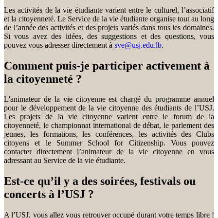
Les activités de la vie étudiante varient entre le culturel, l’associatif
et la citoyenneté. Le Service de la vie étudiante organise tout au long
de l’année des activités et des projets variés dans tous les domaines.
Si vous avez des idées, des suggestions et des questions, vous
pouvez vous adresser directement à
sve@usj.edu.lb
.
Comment puis-je participer activement à
la citoyenneté ?
L'animateur de la vie citoyenne est chargé du programme annuel
pour le développement de la vie citoyenne des étudiants de l’USJ.
Les projets de la vie citoyenne varient entre le forum de la
citoyenneté, le championnat international de débat, le parlement des
jeunes, les formations, les conférences, les activités des Clubs
citoyens et le Summer School for Citizenship. Vous pouvez
contacter directement l’animateur de la vie citoyenne en vous
adressant au Service de la vie étudiante.
Est-ce qu’il y a des soirées, festivals ou
concerts à l’USJ ?
A l’USJ, vous allez vous retrouver occupé durant votre temps libre !