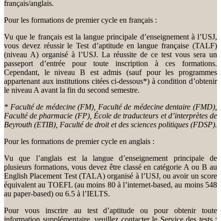
français/anglais.
Pour les formations de premier cycle en français :
Vu que le français est la langue principale d’enseignement à l’USJ,
vous devez réussir le Test d’aptitude en langue française (TALF)
(niveau A) organisé à l’USJ. La réussite de ce test vous sera un
passeport d’entrée pour toute inscription à ces formations.
Cependant, le niveau B est admis (sauf pour les programmes
appartenant aux institutions citées ci-dessous*) à condition d’obtenir
le niveau A avant la fin du second semestre.
* Faculté de médecine (FM), Faculté de médecine dentaire (FMD),
Faculté de pharmacie (FP), École de traducteurs et d’interprètes de
Beyrouth (ETIB), Faculté de droit et des sciences politiques (FDSP).
Pour les formations de premier cycle en anglais :
Vu que l’anglais est la langue d’enseignement principale de
plusieurs formations, vous devez être classé en catégorie A ou B au
English Placement Test (TALA) organisé à l’USJ, ou avoir un score
équivalent au TOEFL (au moins 80 à l’internet-based, au moins 548
au paper-based) ou 6.5 à l’IELTS.
Pour vous inscrire au test d’aptitude ou pour obtenir toute
information supplémentaire, veuillez contacter le Service des tests :