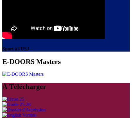
Sport à l'USJ
E-DOORS Masters
À Télécharger