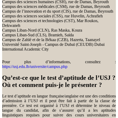
Campus des sciences humaines (CSH), rue de Damas, Beyrouth
Campus des sciences médicales (CSM), rue de Damas, Beyrouth
Campus de l’innovation et du sport (CIS), rue de Damas, Beyrouth
Campus des sciences sociales (CSS), rue Huvelin, Achrafieh
Campus des sciences et technologies (CST), Mar Roukos,
Dekwaneh
Campus Liban-Nord (CLN), Ras Maska, Koura
Campus Liban-Sud (CLS), Bramieh, Saïda
Campus de Zahlé et de la Békaa (CZB), Hazerta, Taanayel
Université Saint-Joseph - Campus de Dubaï (CEUDB) Dubai
International Academic City
Pour plus d’informations, consultez :
https://usj.edu.lb/universite/campus.php
Qu’est-ce que le test d’aptitude de l’USJ ?
Où et comment puis-je le présenter ?
Le test d’aptitude en langue française/anglaise est une des conditions
d’admission à l’USJ et il peut être fait à partir de la classe de
première. Ce test est organisé à l’USJ et détermine le niveau de
langue du candidat, afin de s’assurer qu’il a les aptitudes
linguistiques requises pour suivre des cours universitaires en