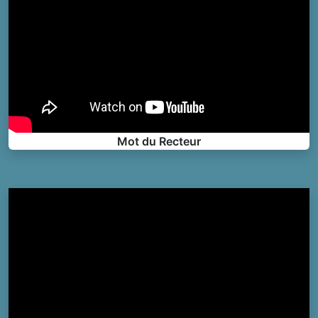
Mot du Recteur