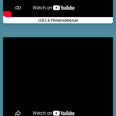
USJ à l'International