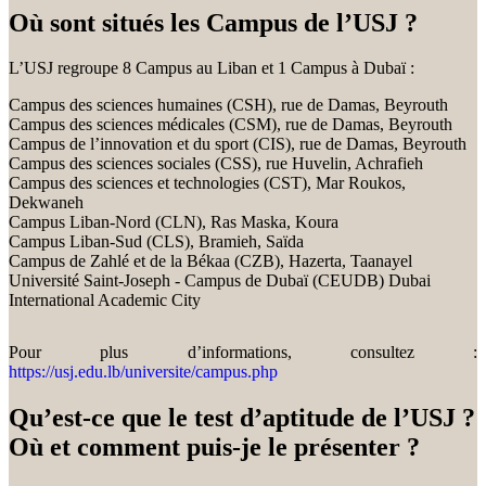
Où sont situés les Campus de l’USJ ?
L’USJ regroupe 8 Campus au Liban et 1 Campus à Dubaï :
Campus des sciences humaines (CSH), rue de Damas, Beyrouth
Campus des sciences médicales (CSM), rue de Damas, Beyrouth
Campus de l’innovation et du sport (CIS), rue de Damas, Beyrouth
Campus des sciences sociales (CSS), rue Huvelin, Achrafieh
Campus des sciences et technologies (CST), Mar Roukos,
Dekwaneh
Campus Liban-Nord (CLN), Ras Maska, Koura
Campus Liban-Sud (CLS), Bramieh, Saïda
Campus de Zahlé et de la Békaa (CZB), Hazerta, Taanayel
Université Saint-Joseph - Campus de Dubaï (CEUDB) Dubai
International Academic City
Pour plus d’informations, consultez :
https://usj.edu.lb/universite/campus.php
Qu’est-ce que le test d’aptitude de l’USJ ?
Où et comment puis-je le présenter ?