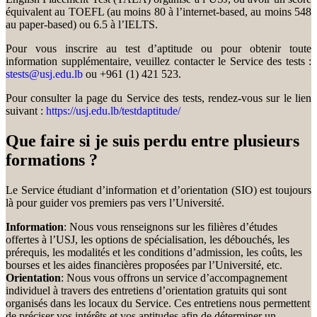
équivalent au TOEFL (au moins 80 à l’internet-based, au moins 548
au paper-based) ou 6.5 à l’IELTS.
Pour vous inscrire au test d’aptitude ou pour obtenir toute
information supplémentaire, veuillez contacter le Service des tests :
stests@usj.edu.lb
ou +961 (1) 421 523.
Pour consulter la page du Service des tests, rendez-vous sur le lien
suivant :
https://usj.edu.lb/testdaptitude/
Que faire si je suis perdu entre plusieurs
formations ?
Le Service étudiant d’information et d’orientation (SIO) est toujours
là pour guider vos premiers pas vers l’Université.
Information
: Nous vous renseignons sur les filières d’études
offertes à l’USJ, les options de spécialisation, les débouchés, les
prérequis, les modalités et les conditions d’admission, les coûts, les
bourses et les aides financières proposées par l’Université, etc.
Orientation
: Nous vous offrons un service d’accompagnement
individuel à travers des entretiens d’orientation gratuits qui sont
organisés dans les locaux du Service. Ces entretiens nous permettent
de préciser vos intérêts et vos aptitudes afin de déterminer un