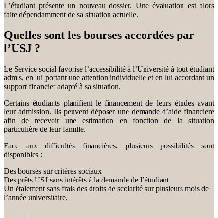
L’étudiant présente un nouveau dossier. Une évaluation est alors
faite dépendamment de sa situation actuelle.
Quelles sont les bourses accordées par
l’USJ ?
Le Service social favorise l’accessibilité à l’Université à tout étudiant
admis, en lui portant une attention individuelle et en lui accordant un
support financier adapté à sa situation.
Certains étudiants planifient le financement de leurs études avant
leur admission. Ils peuvent déposer une demande d’aide financière
afin de recevoir une estimation en fonction de la situation
particulière de leur famille.
Face aux difficultés financières, plusieurs possibilités sont
disponibles :
Des bourses sur critères sociaux
Des prêts USJ sans intérêts à la demande de l’étudiant
Un étalement sans frais des droits de scolarité sur plusieurs mois de
l’année universitaire.