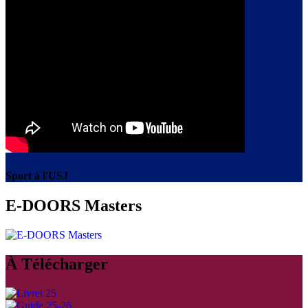
Sport à l'USJ
E-DOORS Masters
À Télécharger