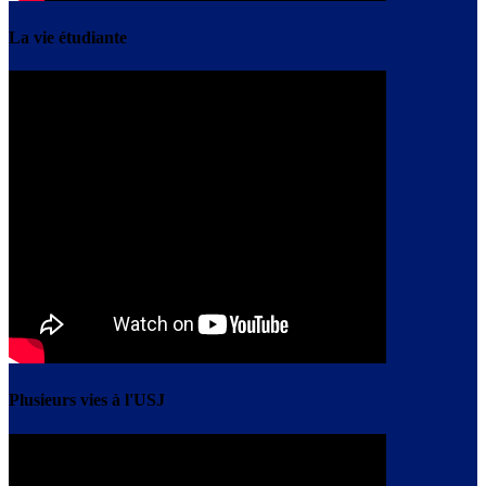
La vie étudiante
Plusieurs vies à l'USJ