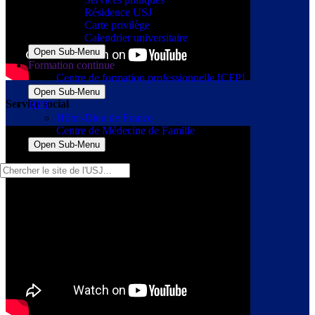
Résidence USJ
Carte privilège
Calendrier universitaire
Open Sub-Menu
Formation continue
Centre de formation professionnelle [CFP]
Open Sub-Menu
Service social
HDF
Hôtel-Dieu de France
Centre de Médecine de Famille
Open Sub-Menu