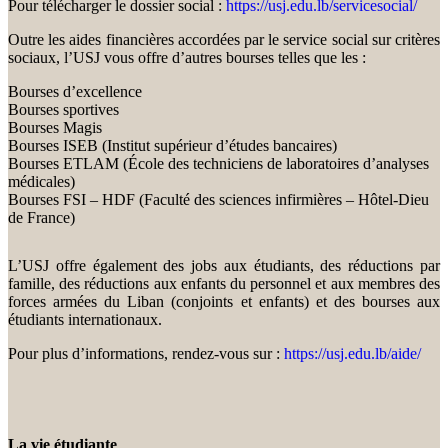
Pour télécharger le dossier social :
https://usj.edu.lb/servicesocial/
Outre les aides financières accordées par le service social sur critères
sociaux, l’USJ vous offre d’autres bourses telles que les :
Bourses d’excellence
Bourses sportives
Bourses Magis
Bourses ISEB (Institut supérieur d’études bancaires)
Bourses ETLAM (École des techniciens de laboratoires d’analyses
médicales)
Bourses FSI – HDF (Faculté des sciences infirmières – Hôtel-Dieu
de France)
L’USJ offre également des jobs aux étudiants, des réductions par
famille, des réductions aux enfants du personnel et aux membres des
forces armées du Liban (conjoints et enfants) et des bourses aux
étudiants internationaux.
Pour plus d’informations, rendez-vous sur :
https://usj.edu.lb/aide/
La vie étudiante