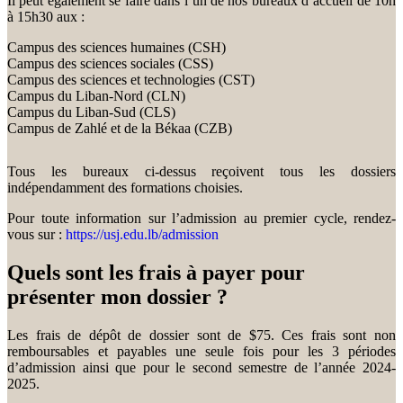
Il peut également se faire dans l’un de nos bureaux d’accueil de 10h
à 15h30 aux :
Campus des sciences humaines (CSH)
Campus des sciences sociales (CSS)
Campus des sciences et technologies (CST)
Campus du Liban-Nord (CLN)
Campus du Liban-Sud (CLS)
Campus de Zahlé et de la Békaa (CZB)
Tous les bureaux ci-dessus reçoivent tous les dossiers
indépendamment des formations choisies.
Pour toute information sur l’admission au premier cycle, rendez-
vous sur :
https://usj.edu.lb/admission
Quels sont les frais à payer pour
présenter mon dossier ?
Les frais de dépôt de dossier sont de $75. Ces frais sont non
remboursables et payables une seule fois pour les 3 périodes
d’admission ainsi que pour le second semestre de l’année 2024-
2025.