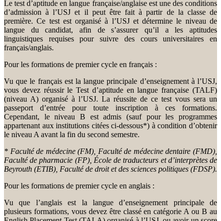
Le test d’aptitude en langue française/anglaise est une des conditions
d’admission à l’USJ et il peut être fait à partir de la classe de
première. Ce test est organisé à l’USJ et détermine le niveau de
langue du candidat, afin de s’assurer qu’il a les aptitudes
linguistiques requises pour suivre des cours universitaires en
français/anglais.
Pour les formations de premier cycle en français :
Vu que le français est la langue principale d’enseignement à l’USJ,
vous devez réussir le Test d’aptitude en langue française (TALF)
(niveau A) organisé à l’USJ. La réussite de ce test vous sera un
passeport d’entrée pour toute inscription à ces formations.
Cependant, le niveau B est admis (sauf pour les programmes
appartenant aux institutions citées ci-dessous*) à condition d’obtenir
le niveau A avant la fin du second semestre.
* Faculté de médecine (FM), Faculté de médecine dentaire (FMD),
Faculté de pharmacie (FP), École de traducteurs et d’interprètes de
Beyrouth (ETIB), Faculté de droit et des sciences politiques (FDSP).
Pour les formations de premier cycle en anglais :
Vu que l’anglais est la langue d’enseignement principale de
plusieurs formations, vous devez être classé en catégorie A ou B au
English Placement Test (TALA) organisé à l’USJ, ou avoir un score