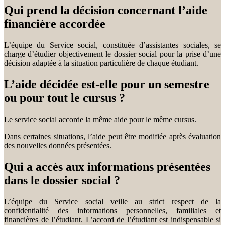
Qui prend la décision concernant l’aide
financière accordée
L’équipe du Service social, constituée d’assistantes sociales, se
charge d’étudier objectivement le dossier social pour la prise d’une
décision adaptée à la situation particulière de chaque étudiant.
L’aide décidée est-elle pour un semestre
ou pour tout le cursus ?
Le service social accorde la même aide pour le même cursus.
Dans certaines situations, l’aide peut être modifiée après évaluation
des nouvelles données présentées.
Qui a accès aux informations présentées
dans le dossier social ?
L’équipe du Service social veille au strict respect de la
confidentialité des informations personnelles, familiales et
financières de l’étudiant. L’accord de l’étudiant est indispensable si