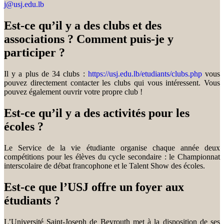
j@usj.edu.lb
Est-ce qu’il y a des clubs et des
associations ? Comment puis-je y
participer ?
Il y a plus de 34 clubs :
https://usj.edu.lb/etudiants/clubs.php
vous
pouvez directement contacter les clubs qui vous intéressent. Vous
pouvez également ouvrir votre propre club !
Est-ce qu’il y a des activités pour les
écoles ?
Le Service de la vie étudiante organise chaque année deux
compétitions pour les élèves du cycle secondaire : le Championnat
interscolaire de débat francophone et le Talent Show des écoles.
Est-ce que l’USJ offre un foyer aux
étudiants ?
L’Université Saint-Joseph de Beyrouth met à la disposition de ses