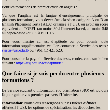
Pour les formations de premier cycle en anglais :
Vu que l’anglais est la langue d’enseignement principale de
plusieurs formations, vous devez être classé en catégorie A ou B au
English Placement Test (TALA) organisé à l’USJ, ou avoir un score
équivalent au TOEFL (au moins 80 à l’internet-based, au moins 548
au paper-based) ou 6.5 à l’IELTS.
Pour vous inscrire au test d’aptitude ou pour obtenir toute
information supplémentaire, veuillez contacter le Service des tests :
stests@usj.edu.lb
ou +961 (1) 421 523.
Pour consulter la page du Service des tests, rendez-vous sur le lien
suivant :
https://usj.edu.lb/testdaptitude/
Que faire si je suis perdu entre plusieurs
formations ?
Le Service étudiant d’information et d’orientation (SIO) est toujours
là pour guider vos premiers pas vers l’Université.
Information
: Nous vous renseignons sur les filières d’études
offertes à l’USJ, les options de spécialisation, les débouchés, les