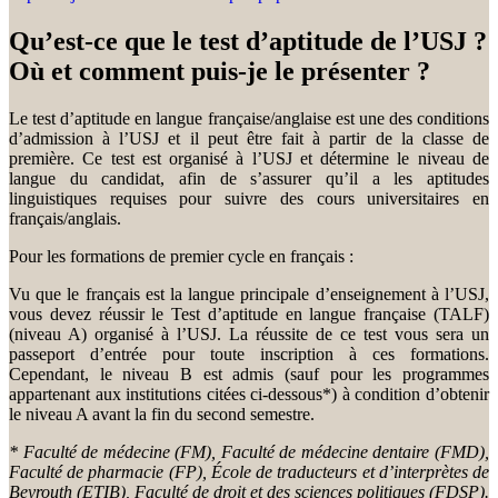
Qu’est-ce que le test d’aptitude de l’USJ ?
Où et comment puis-je le présenter ?
Le test d’aptitude en langue française/anglaise est une des conditions
d’admission à l’USJ et il peut être fait à partir de la classe de
première. Ce test est organisé à l’USJ et détermine le niveau de
langue du candidat, afin de s’assurer qu’il a les aptitudes
linguistiques requises pour suivre des cours universitaires en
français/anglais.
Pour les formations de premier cycle en français :
Vu que le français est la langue principale d’enseignement à l’USJ,
vous devez réussir le Test d’aptitude en langue française (TALF)
(niveau A) organisé à l’USJ. La réussite de ce test vous sera un
passeport d’entrée pour toute inscription à ces formations.
Cependant, le niveau B est admis (sauf pour les programmes
appartenant aux institutions citées ci-dessous*) à condition d’obtenir
le niveau A avant la fin du second semestre.
* Faculté de médecine (FM), Faculté de médecine dentaire (FMD),
Faculté de pharmacie (FP), École de traducteurs et d’interprètes de
Beyrouth (ETIB), Faculté de droit et des sciences politiques (FDSP).