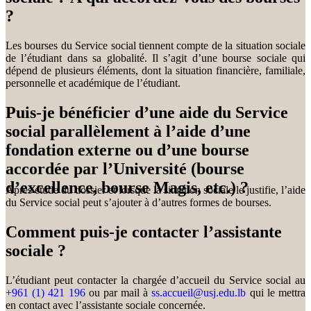
?
Les bourses du Service social tiennent compte de la situation sociale
de l’étudiant dans sa globalité. Il s’agit d’une bourse sociale qui
dépend de plusieurs éléments, dont la situation financière, familiale,
personnelle et académique de l’étudiant.
Puis-je bénéficier d’une aide du Service
social parallèlement à l’aide d’une
fondation externe ou d’une bourse
accordée par l’Université (bourse
d’excellence, bourse Magis, etc.) ?
Après étude du dossier et lorsque la situation sociale le justifie, l’aide
du Service social peut s’ajouter à d’autres formes de bourses.
Comment puis-je contacter l’assistante
sociale ?
L’étudiant peut contacter la chargée d’accueil du Service social au
+961 (1) 421 196
ou par mail à
ss.accueil@usj.edu.lb
qui le mettra
en contact avec l’assistante sociale concernée.