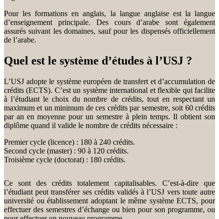
Pour les formations en anglais, la langue anglaise est la langue
d’enseignement principale. Des cours d’arabe sont également
assurés suivant les domaines, sauf pour les dispensés officiellement
de l’arabe.
Quel est le système d’études à l’USJ ?
L’USJ adopte le système européen de transfert et d’accumulation de
crédits (ECTS). C’est un système international et flexible qui facilite
à l’étudiant le choix du nombre de crédits, tout en respectant un
maximum et un minimum de ces crédits par semestre, soit 60 crédits
par an en moyenne pour un semestre à plein temps. Il obtient son
diplôme quand il valide le nombre de crédits nécessaire :
Premier cycle (licence) : 180 à 240 crédits.
Second cycle (master) : 90 à 120 crédits.
Troisième cycle (doctorat) : 180 crédits.
Ce sont des crédits totalement capitalisables. C’est-à-dire que
l’étudiant peut transférer ses crédits validés à l’USJ vers toute autre
université ou établissement adoptant le même système ECTS, pour
effectuer des semestres d’échange ou bien pour son programme, ou
pour effectuer un nouveau programme.