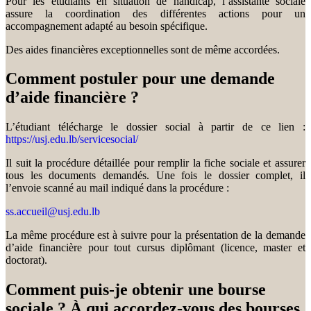
Pour les étudiants en situation de handicap, l’assistante sociale
assure la coordination des différentes actions pour un
accompagnement adapté au besoin spécifique.
Des aides financières exceptionnelles sont de même accordées.
Comment postuler pour une demande
d’aide financière ?
L’étudiant télécharge le dossier social à partir de ce lien :
https://usj.edu.lb/servicesocial/
Il suit la procédure détaillée pour remplir la fiche sociale et assurer
tous les documents demandés. Une fois le dossier complet, il
l’envoie scanné au mail indiqué dans la procédure :
ss.accueil@usj.edu.lb
La même procédure est à suivre pour la présentation de la demande
d’aide financière pour tout cursus diplômant (licence, master et
doctorat).
Comment puis-je obtenir une bourse
sociale ? À qui accordez-vous des bourses