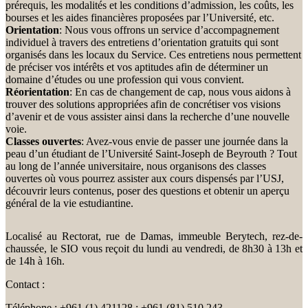
prérequis, les modalités et les conditions d’admission, les coûts, les
bourses et les aides financières proposées par l’Université, etc.
Orientation
: Nous vous offrons un service d’accompagnement
individuel à travers des entretiens d’orientation gratuits qui sont
organisés dans les locaux du Service. Ces entretiens nous permettent
de préciser vos intérêts et vos aptitudes afin de déterminer un
domaine d’études ou une profession qui vous convient.
Réorientation
: En cas de changement de cap, nous vous aidons à
trouver des solutions appropriées afin de concrétiser vos visions
d’avenir et de vous assister ainsi dans la recherche d’une nouvelle
voie.
Classes ouvertes
: Avez-vous envie de passer une journée dans la
peau d’un étudiant de l’Université Saint-Joseph de Beyrouth ? Tout
au long de l’année universitaire, nous organisons des classes
ouvertes où vous pourrez assister aux cours dispensés par l’USJ,
découvrir leurs contenus, poser des questions et obtenir un aperçu
général de la vie estudiantine.
Localisé au Rectorat, rue de Damas, immeuble Berytech, rez-de-
chaussée, le SIO vous reçoit du lundi au vendredi, de 8h30 à 13h et
de 14h à 16h.
Contact :
Téléphone : +961 (1) 421128 ; +961 (81) 510 243