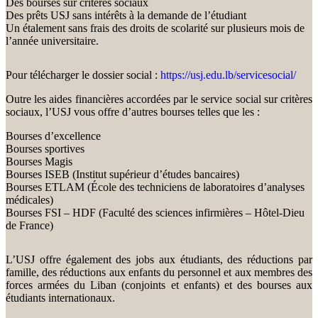
Des bourses sur critères sociaux
Des prêts USJ sans intérêts à la demande de l’étudiant
Un étalement sans frais des droits de scolarité sur plusieurs mois de
l’année universitaire.
Pour télécharger le dossier social :
https://usj.edu.lb/servicesocial/
Outre les aides financières accordées par le service social sur critères
sociaux, l’USJ vous offre d’autres bourses telles que les :
Bourses d’excellence
Bourses sportives
Bourses Magis
Bourses ISEB (Institut supérieur d’études bancaires)
Bourses ETLAM (École des techniciens de laboratoires d’analyses
médicales)
Bourses FSI – HDF (Faculté des sciences infirmières – Hôtel-Dieu
de France)
L’USJ offre également des jobs aux étudiants, des réductions par
famille, des réductions aux enfants du personnel et aux membres des
forces armées du Liban (conjoints et enfants) et des bourses aux
étudiants internationaux.