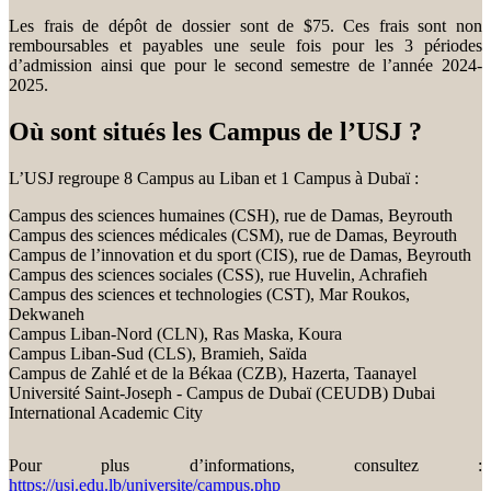
Les frais de dépôt de dossier sont de $75. Ces frais sont non
remboursables et payables une seule fois pour les 3 périodes
d’admission ainsi que pour le second semestre de l’année 2024-
2025.
Où sont situés les Campus de l’USJ ?
L’USJ regroupe 8 Campus au Liban et 1 Campus à Dubaï :
Campus des sciences humaines (CSH), rue de Damas, Beyrouth
Campus des sciences médicales (CSM), rue de Damas, Beyrouth
Campus de l’innovation et du sport (CIS), rue de Damas, Beyrouth
Campus des sciences sociales (CSS), rue Huvelin, Achrafieh
Campus des sciences et technologies (CST), Mar Roukos,
Dekwaneh
Campus Liban-Nord (CLN), Ras Maska, Koura
Campus Liban-Sud (CLS), Bramieh, Saïda
Campus de Zahlé et de la Békaa (CZB), Hazerta, Taanayel
Université Saint-Joseph - Campus de Dubaï (CEUDB) Dubai
International Academic City
Pour plus d’informations, consultez :
https://usj.edu.lb/universite/campus.php