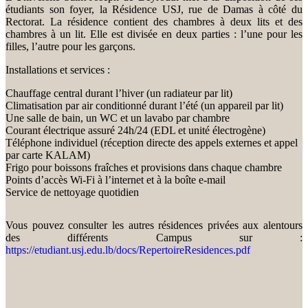
étudiants son foyer, la Résidence USJ, rue de Damas à côté du
Rectorat. La résidence contient des chambres à deux lits et des
chambres à un lit. Elle est divisée en deux parties : l’une pour les
filles, l’autre pour les garçons.
Installations et services :
Chauffage central durant l’hiver (un radiateur par lit)
Climatisation par air conditionné durant l’été (un appareil par lit)
Une salle de bain, un WC et un lavabo par chambre
Courant électrique assuré 24h/24 (EDL et unité électrogène)
Téléphone individuel (réception directe des appels externes et appel
par carte KALAM)
Frigo pour boissons fraîches et provisions dans chaque chambre
Points d’accès Wi-Fi à l’internet et à la boîte e-mail
Service de nettoyage quotidien
Vous pouvez consulter les autres résidences privées aux alentours
des différents Campus sur :
https://etudiant.usj.edu.lb/docs/RepertoireResidences.pdf