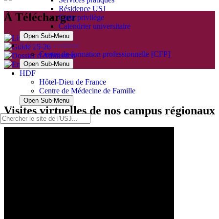
Résidence USJ
À Télécharger
Carte privilège
Calendrier universitaire
Open Sub-Menu
Formation continue
Centre de formation professionnelle [CFP]
Open Sub-Menu
HDF
Hôtel-Dieu de France
Centre de Médecine de Famille
Open Sub-Menu
Visites virtuelles de nos campus régionaux