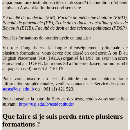
appartenant aux institutions citées ci-dessous*) à condition d’obtenir
le niveau A avant la fin du second semestre.
* Faculté de médecine (FM), Faculté de médecine dentaire (FMD),
Faculté de pharmacie (FP), École de traducteurs et d’interprètes de
Beyrouth (ETIB), Faculté de droit et des sciences politiques (FDSP).
Pour les formations de premier cycle en anglais :
Vu que l’anglais est la langue d’enseignement principale de
plusieurs formations, vous devez être classé en catégorie A ou B au
English Placement Test (TALA) organisé à l’USJ, ou avoir un score
équivalent au TOEFL (au moins 80 à l’internet-based, au moins 548
au paper-based) ou 6.5 à l’IELTS.
Pour vous inscrire au test d’aptitude ou pour obtenir toute
information supplémentaire, veuillez contacter le Service des tests :
stests@usj.edu.lb
ou +961 (1) 421 523.
Pour consulter la page du Service des tests, rendez-vous sur le lien
suivant :
https://usj.edu.lb/testdaptitude/
Que faire si je suis perdu entre plusieurs
formations ?