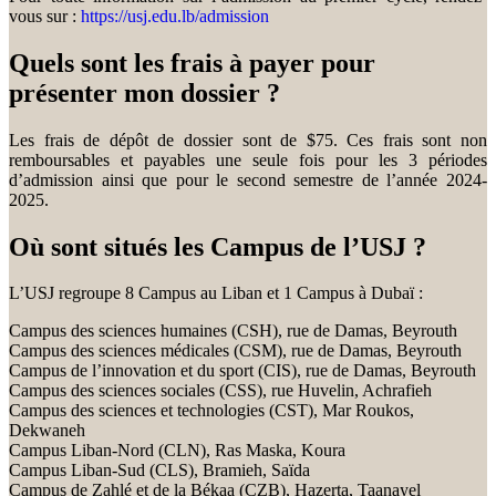
vous sur :
https://usj.edu.lb/admission
Quels sont les frais à payer pour
présenter mon dossier ?
Les frais de dépôt de dossier sont de $75. Ces frais sont non
remboursables et payables une seule fois pour les 3 périodes
d’admission ainsi que pour le second semestre de l’année 2024-
2025.
Où sont situés les Campus de l’USJ ?
L’USJ regroupe 8 Campus au Liban et 1 Campus à Dubaï :
Campus des sciences humaines (CSH), rue de Damas, Beyrouth
Campus des sciences médicales (CSM), rue de Damas, Beyrouth
Campus de l’innovation et du sport (CIS), rue de Damas, Beyrouth
Campus des sciences sociales (CSS), rue Huvelin, Achrafieh
Campus des sciences et technologies (CST), Mar Roukos,
Dekwaneh
Campus Liban-Nord (CLN), Ras Maska, Koura
Campus Liban-Sud (CLS), Bramieh, Saïda
Campus de Zahlé et de la Békaa (CZB), Hazerta, Taanayel