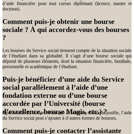
d’aide financière pour tout cursus diplômant (licence, master et
doctorat).
Comment puis-je obtenir une bourse
sociale ? À qui accordez-vous des bourses
?
Les bourses du Service social tiennent compte de la situation sociale
de l’étudiant dans sa globalité. Il s’agit d’une bourse sociale qui
dépend de plusieurs éléments, dont la situation financière, familiale,
personnelle et académique de l’étudiant.
Puis-je bénéficier d’une aide du Service
social parallèlement à l’aide d’une
fondation externe ou d’une bourse
accordée par l’Université (bourse
d’excellence, bourse Magis, etc.) ?
Après étude du dossier et lorsque la situation sociale le justifie, l’aide
du Service social peut s’ajouter à d’autres formes de bourses.
Comment puis-je contacter l’assistante