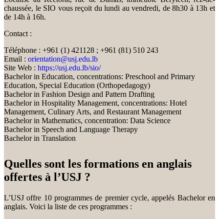
chaussée, le SIO vous reçoit du lundi au vendredi, de 8h30 à 13h et
de 14h à 16h.
Contact :
Téléphone : +961 (1) 421128 ; +961 (81) 510 243
Email :
orientation@usj.edu.lb
Site Web :
https://usj.edu.lb/sio/
Bachelor in Education, concentrations: Preschool and Primary
Education, Special Education (Orthopedagogy)
Bachelor in Fashion Design and Pattern Drafting
Bachelor in Hospitality Management, concentrations: Hotel
Management, Culinary Arts, and Restaurant Management
Bachelor in Mathematics, concentration: Data Science
Bachelor in Speech and Language Therapy
Bachelor in Translation
Quelles sont les formations en anglais
offertes à l’USJ ?
L’USJ offre 10 programmes de premier cycle, appelés Bachelor en
anglais. Voici la liste de ces programmes :