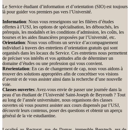
Le Service étudiant d’information et d’orientation (SIO) est toujours
là pour guider vos premiers pas vers l’Université.
Information
: Nous vous renseignons sur les filières d’études
offertes à l’USJ, les options de spécialisation, les débouchés, les
prérequis, les modalités et les conditions d’admission, les coûts, les
bourses et les aides financières proposées par l’Université, etc.
Orientation
: Nous vous offrons un service d’accompagnement
individuel à travers des entretiens d’orientation gratuits qui sont
organisés dans les locaux du Service. Ces entretiens nous permettent
de préciser vos intérêts et vos aptitudes afin de déterminer un
domaine d’études ou une profession qui vous convient.
Réorientation
: En cas de changement de cap, nous vous aidons à
trouver des solutions appropriées afin de concrétiser vos visions
d’avenir et de vous assister ainsi dans la recherche d’une nouvelle
voie.
Classes ouvertes
: Avez-vous envie de passer une journée dans la
peau d’un étudiant de l’Université Saint-Joseph de Beyrouth ? Tout
au long de l’année universitaire, nous organisons des classes
ouvertes où vous pourrez assister aux cours dispensés par l’USJ,
découvrir leurs contenus, poser des questions et obtenir un aperçu
général de la vie estudiantine.
Localisé au Rectorat, rue de Damas, immeuble Berytech, rez-de-