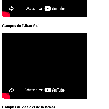
Campus du Liban Sud
Campus de Zahlé et de la Békaa