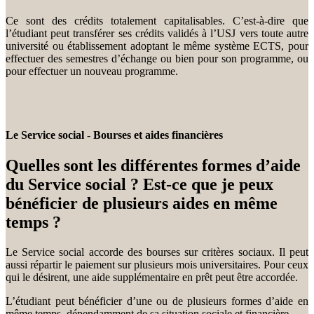
Ce sont des crédits totalement capitalisables. C’est-à-dire que
l’étudiant peut transférer ses crédits validés à l’USJ vers toute autre
université ou établissement adoptant le même système ECTS, pour
effectuer des semestres d’échange ou bien pour son programme, ou
pour effectuer un nouveau programme.
Le Service social - Bourses et aides financières
Quelles sont les différentes formes d’aide
du Service social ? Est-ce que je peux
bénéficier de plusieurs aides en même
temps ?
Le Service social accorde des bourses sur critères sociaux. Il peut
aussi répartir le paiement sur plusieurs mois universitaires. Pour ceux
qui le désirent, une aide supplémentaire en prêt peut être accordée.
L’étudiant peut bénéficier d’une ou de plusieurs formes d’aide en
même temps, dépendamment de sa situation sociale et financière.