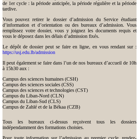
de 1er cycle : la période anticipée, la période régulière et la période
tardive.
Vous pouvez retirer le dossier d’admission du Service étudiant
d’information et d’orientation ou des bureaux d’admission. Vous
remplissez votre dossier, vous y joignez les documents requis et
vous le déposez dans les délais d’admission fixés.
Le dépôt de dossier peut se faire en ligne, en vous rendant sur :
https://usj.edu.lb/admission
Il peut également se faire dans l’un de nos bureaux d’accueil de 10h
à 15h30 aux :
Campus des sciences humaines (CSH)
Campus des sciences sociales (CSS)
Campus des sciences et technologies (CST)
Campus du Liban-Nord (CLN)
Campus du Liban-Sud (CLS)
Campus de Zahlé et de la Békaa (CZB)
Tous les bureaux ci-dessus reçoivent tous les dossiers
indépendamment des formations choisies.
Pour toute information sur l’admission au premier cycle, rendez-