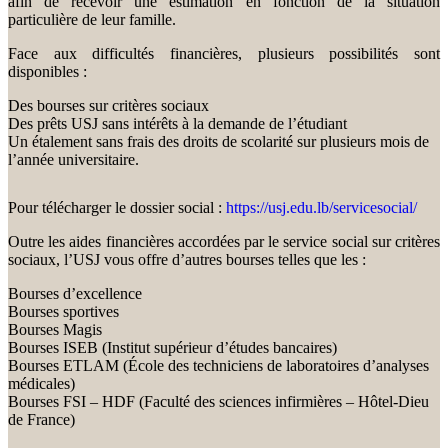
afin de recevoir une estimation en fonction de la situation
particulière de leur famille.
Face aux difficultés financières, plusieurs possibilités sont
disponibles :
Des bourses sur critères sociaux
Des prêts USJ sans intérêts à la demande de l’étudiant
Un étalement sans frais des droits de scolarité sur plusieurs mois de
l’année universitaire.
Pour télécharger le dossier social :
https://usj.edu.lb/servicesocial/
Outre les aides financières accordées par le service social sur critères
sociaux, l’USJ vous offre d’autres bourses telles que les :
Bourses d’excellence
Bourses sportives
Bourses Magis
Bourses ISEB (Institut supérieur d’études bancaires)
Bourses ETLAM (École des techniciens de laboratoires d’analyses
médicales)
Bourses FSI – HDF (Faculté des sciences infirmières – Hôtel-Dieu
de France)