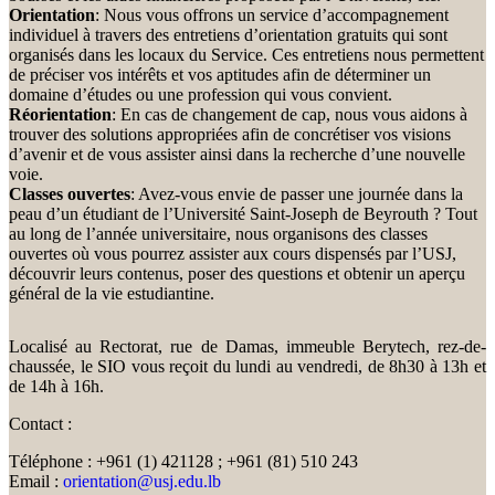
Orientation
: Nous vous offrons un service d’accompagnement
individuel à travers des entretiens d’orientation gratuits qui sont
organisés dans les locaux du Service. Ces entretiens nous permettent
de préciser vos intérêts et vos aptitudes afin de déterminer un
domaine d’études ou une profession qui vous convient.
Réorientation
: En cas de changement de cap, nous vous aidons à
trouver des solutions appropriées afin de concrétiser vos visions
d’avenir et de vous assister ainsi dans la recherche d’une nouvelle
voie.
Classes ouvertes
: Avez-vous envie de passer une journée dans la
peau d’un étudiant de l’Université Saint-Joseph de Beyrouth ? Tout
au long de l’année universitaire, nous organisons des classes
ouvertes où vous pourrez assister aux cours dispensés par l’USJ,
découvrir leurs contenus, poser des questions et obtenir un aperçu
général de la vie estudiantine.
Localisé au Rectorat, rue de Damas, immeuble Berytech, rez-de-
chaussée, le SIO vous reçoit du lundi au vendredi, de 8h30 à 13h et
de 14h à 16h.
Contact :
Téléphone : +961 (1) 421128 ; +961 (81) 510 243
Email :
orientation@usj.edu.lb