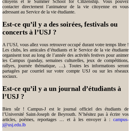
citoyens et le Summer School for Citizenship. Vous pouvez
contacter directement l’animateur de la vie citoyenne en vous
adressant au Service de la vie étudiante.
Est-ce qu’il y a des soirées, festivals ou
concerts à l’USJ ?
A l’USJ, vous allez vous retrouver occupé durant votre temps libre !
Les clubs, les amicales d’étudiants et le Service de la vie étudiante
organisent tout au long de l’année des activités festives pour animer
les Campus (panday, semaines culturelles, jeux de compétitions,
rallyes, journée thématique, …). Toutes les informations seront
partagées par courriel sur votre compte USJ ou sur les réseaux
sociaux.
Est-ce qu’il y a un journal d’étudiants à
l’USJ ?
Bien sûr ! Campus-J est le journal officiel des étudiants de
l’Université Saint-Joseph de Beyrouth. N’hésitez pas à écrire vos
articles, poèmes, reportages … et à les envoyer à :
campus-
j@usj.edu.lb