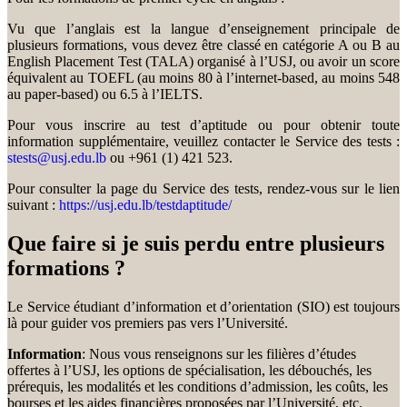
Vu que l’anglais est la langue d’enseignement principale de
plusieurs formations, vous devez être classé en catégorie A ou B au
English Placement Test (TALA) organisé à l’USJ, ou avoir un score
équivalent au TOEFL (au moins 80 à l’internet-based, au moins 548
au paper-based) ou 6.5 à l’IELTS.
Pour vous inscrire au test d’aptitude ou pour obtenir toute
information supplémentaire, veuillez contacter le Service des tests :
stests@usj.edu.lb
ou +961 (1) 421 523.
Pour consulter la page du Service des tests, rendez-vous sur le lien
suivant :
https://usj.edu.lb/testdaptitude/
Que faire si je suis perdu entre plusieurs
formations ?
Le Service étudiant d’information et d’orientation (SIO) est toujours
là pour guider vos premiers pas vers l’Université.
Information
: Nous vous renseignons sur les filières d’études
offertes à l’USJ, les options de spécialisation, les débouchés, les
prérequis, les modalités et les conditions d’admission, les coûts, les
bourses et les aides financières proposées par l’Université, etc.