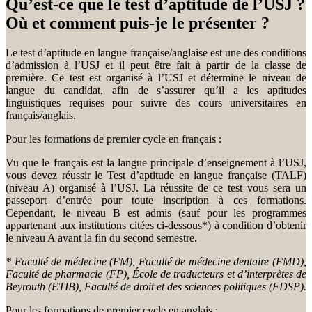
Qu’est-ce que le test d’aptitude de l’USJ ?
Où et comment puis-je le présenter ?
Le test d’aptitude en langue française/anglaise est une des conditions
d’admission à l’USJ et il peut être fait à partir de la classe de
première. Ce test est organisé à l’USJ et détermine le niveau de
langue du candidat, afin de s’assurer qu’il a les aptitudes
linguistiques requises pour suivre des cours universitaires en
français/anglais.
Pour les formations de premier cycle en français :
Vu que le français est la langue principale d’enseignement à l’USJ,
vous devez réussir le Test d’aptitude en langue française (TALF)
(niveau A) organisé à l’USJ. La réussite de ce test vous sera un
passeport d’entrée pour toute inscription à ces formations.
Cependant, le niveau B est admis (sauf pour les programmes
appartenant aux institutions citées ci-dessous*) à condition d’obtenir
le niveau A avant la fin du second semestre.
* Faculté de médecine (FM), Faculté de médecine dentaire (FMD),
Faculté de pharmacie (FP), École de traducteurs et d’interprètes de
Beyrouth (ETIB), Faculté de droit et des sciences politiques (FDSP).
Pour les formations de premier cycle en anglais :