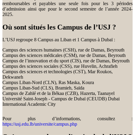
remboursables et payables une seule fois pour les 3 périodes
d’admission ainsi que pour le second semestre de l’année 2024-
2025.
Où sont situés les Campus de l’USJ ?
L’USJ regroupe 8 Campus au Liban et 1 Campus à Dubaï :
Campus des sciences humaines (CSH), rue de Damas, Beyrouth
Campus des sciences médicales (CSM), rue de Damas, Beyrouth
Campus de l’innovation et du sport (CIS), rue de Damas, Beyrouth
Campus des sciences sociales (CSS), rue Huvelin, Achrafieh
Campus des sciences et technologies (CST), Mar Roukos,
Dekwaneh
Campus Liban-Nord (CLN), Ras Maska, Koura
Campus Liban-Sud (CLS), Bramieh, Saïda
Campus de Zahlé et de la Békaa (CZB), Hazerta, Taanayel
Université Saint-Joseph - Campus de Dubaï (CEUDB) Dubai
International Academic City
Pour plus d’informations, consultez :
https://usj.edu.lb/universite/campus.php