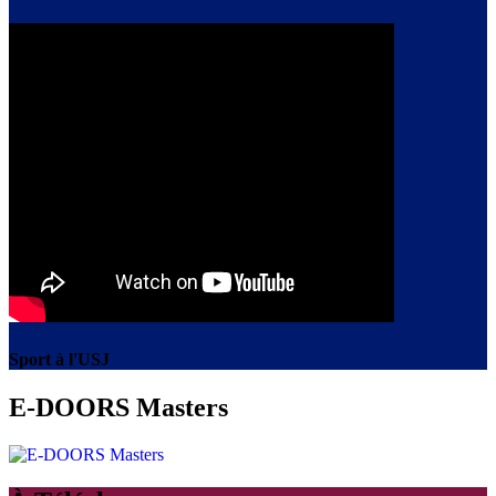
Sport à l'USJ
E-DOORS Masters