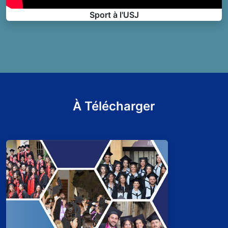
Sport à l'USJ
À Télécharger