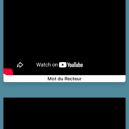
Mot du Recteur