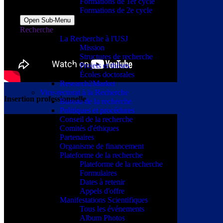
Formations de 1er cycle
Formations de 2e cycle
Open Sub-Menu
Recherche
La Recherche à l'USJ
Mission
Structures de recherche
Projets et thèses
Écoles doctorales
Research2Market
Vice-rectorat à la Recherche
Insertion professionnelle
Bureau de la recherche
Politiques et procédures
Conseil de la recherche
Comités d'éthiques
Partenaires
Organisme de financement
Plateforme de la recherche
Plateforme de la recherche
Formulaires
Dates à retenir
Appels d'offre
Manifestations Scientifiques
Tous les événements
Album Photos