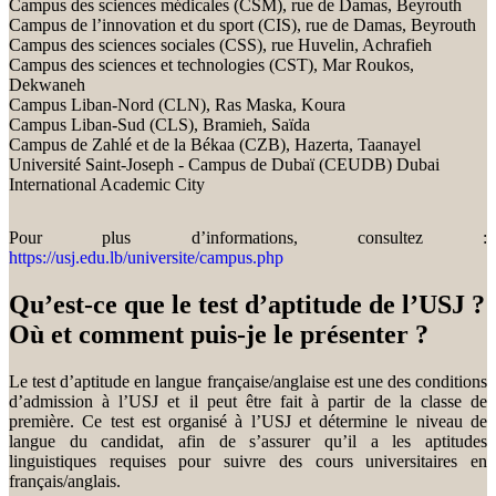
Campus des sciences médicales (CSM), rue de Damas, Beyrouth
Campus de l’innovation et du sport (CIS), rue de Damas, Beyrouth
Campus des sciences sociales (CSS), rue Huvelin, Achrafieh
Campus des sciences et technologies (CST), Mar Roukos,
Dekwaneh
Campus Liban-Nord (CLN), Ras Maska, Koura
Campus Liban-Sud (CLS), Bramieh, Saïda
Campus de Zahlé et de la Békaa (CZB), Hazerta, Taanayel
Université Saint-Joseph - Campus de Dubaï (CEUDB) Dubai
International Academic City
Pour plus d’informations, consultez :
https://usj.edu.lb/universite/campus.php
Qu’est-ce que le test d’aptitude de l’USJ ?
Où et comment puis-je le présenter ?
Le test d’aptitude en langue française/anglaise est une des conditions
d’admission à l’USJ et il peut être fait à partir de la classe de
première. Ce test est organisé à l’USJ et détermine le niveau de
langue du candidat, afin de s’assurer qu’il a les aptitudes
linguistiques requises pour suivre des cours universitaires en
français/anglais.