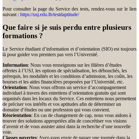
Pour consulter la page du Service des tests, rendez-vous sur le lien
suivant :
https://usj.edu.lb/testdaptitude/
Que faire si je suis perdu entre plusieurs
formations ?
Le Service étudiant d’information et d’orientation (SIO) est toujours
là pour guider vos premiers pas vers l’Université.
Information
: Nous vous renseignons sur les filières d’études
offertes à l’USJ, les options de spécialisation, les débouchés, les
prérequis, les modalités et les conditions d’admission, les coûts, les
bourses et les aides financières proposées par l’Université, etc.
Orientation
: Nous vous offrons un service d’accompagnement
individuel à travers des entretiens d’orientation gratuits qui sont
organisés dans les locaux du Service. Ces entretiens nous permettent
de préciser vos intérêts et vos aptitudes afin de déterminer un
domaine d’études ou une profession qui vous convient.
Réorientation
: En cas de changement de cap, nous vous aidons à
trouver des solutions appropriées afin de concrétiser vos visions
d’avenir et de vous assister ainsi dans la recherche d’une nouvelle
voie.
Classes ouvertes
: Avez-vous envie de passer une journée dans la