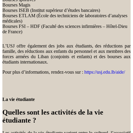
Bourses Magis
Bourses ISEB (Institut supérieur d’études bancaires)
Bourses ETLAM (École des techniciens de laboratoires d’analyses
médicales)
Bourses FSI – HDF (Faculté des sciences infirmières – Hôtel-Dieu
de France)
L’USJ offre également des jobs aux étudiants, des réductions par
famille, des réductions aux enfants du personnel et aux membres des
forces armées du Liban (conjoints et enfants) et des bourses aux
étudiants internationaux.
Pour plus d’informations, rendez-vous sur :
https://usj.edu.lb/aide/
La vie étudiante
Quelles sont les activités de la vie
étudiante ?
Les activités de la vie étudiante varient entre le culturel, l’associatif