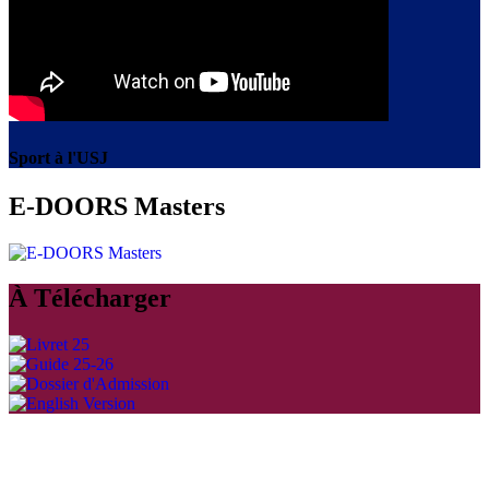
Sport à l'USJ
E-DOORS Masters
À Télécharger