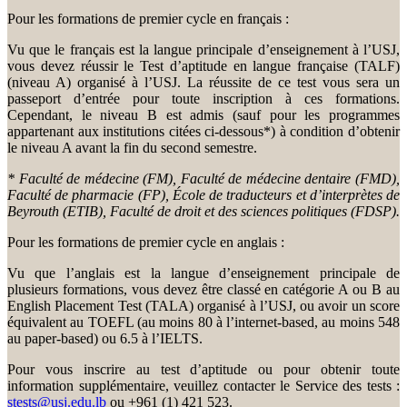
Pour les formations de premier cycle en français :
Vu que le français est la langue principale d’enseignement à l’USJ,
vous devez réussir le Test d’aptitude en langue française (TALF)
(niveau A) organisé à l’USJ. La réussite de ce test vous sera un
passeport d’entrée pour toute inscription à ces formations.
Cependant, le niveau B est admis (sauf pour les programmes
appartenant aux institutions citées ci-dessous*) à condition d’obtenir
le niveau A avant la fin du second semestre.
* Faculté de médecine (FM), Faculté de médecine dentaire (FMD),
Faculté de pharmacie (FP), École de traducteurs et d’interprètes de
Beyrouth (ETIB), Faculté de droit et des sciences politiques (FDSP).
Pour les formations de premier cycle en anglais :
Vu que l’anglais est la langue d’enseignement principale de
plusieurs formations, vous devez être classé en catégorie A ou B au
English Placement Test (TALA) organisé à l’USJ, ou avoir un score
équivalent au TOEFL (au moins 80 à l’internet-based, au moins 548
au paper-based) ou 6.5 à l’IELTS.
Pour vous inscrire au test d’aptitude ou pour obtenir toute
information supplémentaire, veuillez contacter le Service des tests :
stests@usj.edu.lb
ou +961 (1) 421 523.