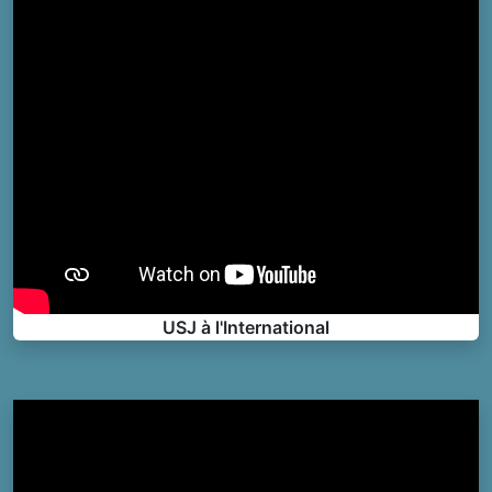
USJ à l'International