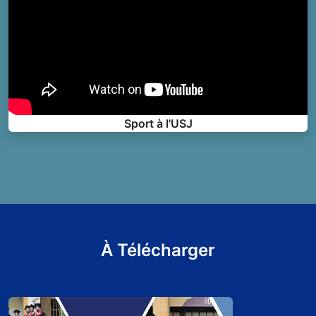
Sport à l'USJ
À Télécharger