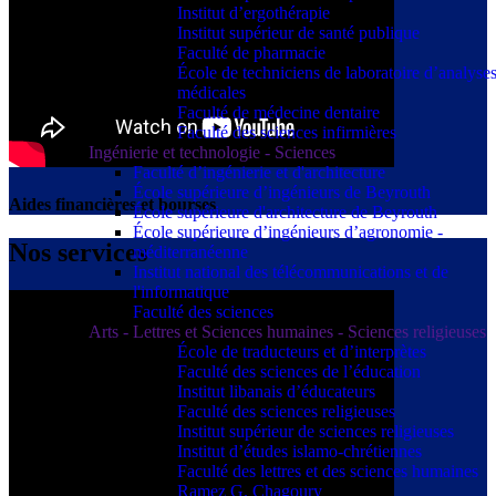
Institut d’ergothérapie
Institut supérieur de santé publique
Faculté de pharmacie
École de techniciens de laboratoire d’analyse
médicales
Faculté de médecine dentaire
Faculté des sciences infirmières
Ingénierie et technologie - Sciences
Faculté d’ingénierie et d'architecture
École supérieure d’ingénieurs de Beyrouth
Aides financières et bourses
École supérieure d'architecture de Beyrouth
École supérieure d’ingénieurs d’agronomie -
Nos services
méditerranéenne
Institut national des télécommunications et de
l'informatique
Faculté des sciences
Arts - Lettres et Sciences humaines - Sciences religieuses
École de traducteurs et d’interprètes
Faculté des sciences de l’éducation
Institut libanais d’éducateurs
Faculté des sciences religieuses
Institut supérieur de sciences religieuses
Institut d’études islamo-chrétiennes
Faculté des lettres et des sciences humaines
Ramez G. Chagoury