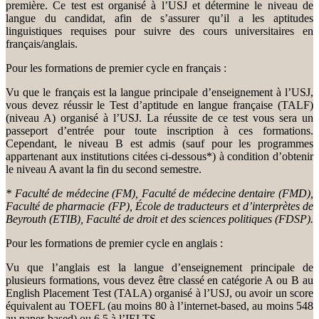
première. Ce test est organisé à l’USJ et détermine le niveau de
langue du candidat, afin de s’assurer qu’il a les aptitudes
linguistiques requises pour suivre des cours universitaires en
français/anglais.
Pour les formations de premier cycle en français :
Vu que le français est la langue principale d’enseignement à l’USJ,
vous devez réussir le Test d’aptitude en langue française (TALF)
(niveau A) organisé à l’USJ. La réussite de ce test vous sera un
passeport d’entrée pour toute inscription à ces formations.
Cependant, le niveau B est admis (sauf pour les programmes
appartenant aux institutions citées ci-dessous*) à condition d’obtenir
le niveau A avant la fin du second semestre.
* Faculté de médecine (FM), Faculté de médecine dentaire (FMD),
Faculté de pharmacie (FP), École de traducteurs et d’interprètes de
Beyrouth (ETIB), Faculté de droit et des sciences politiques (FDSP).
Pour les formations de premier cycle en anglais :
Vu que l’anglais est la langue d’enseignement principale de
plusieurs formations, vous devez être classé en catégorie A ou B au
English Placement Test (TALA) organisé à l’USJ, ou avoir un score
équivalent au TOEFL (au moins 80 à l’internet-based, au moins 548
au paper-based) ou 6.5 à l’IELTS.