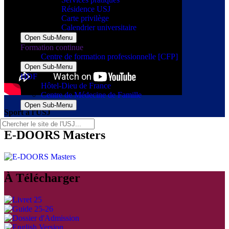
Résidence USJ
Carte privilège
Calendrier universitaire
Open Sub-Menu
Formation continue
Centre de formation professionnelle [CFP]
Open Sub-Menu
HDF
Hôtel-Dieu de France
Centre de Médecine de Famille
Open Sub-Menu
Sport à l'USJ
E-DOORS Masters
À Télécharger