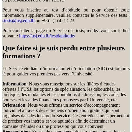
Pour vous inscrire au test d’aptitude ou pour obtenir toute
information supplémentaire, veuillez contacter le Service des tests :
stests@usj.edu.lb
ou +961 (1) 421 523.
Pour consulter la page du Service des tests, rendez-vous sur le lien
suivant :
https://usj.edu.lb/testdaptitude/
Que faire si je suis perdu entre plusieurs
formations ?
Le Service étudiant d’information et d’orientation (SIO) est toujours
là pour guider vos premiers pas vers l’Université.
Information
: Nous vous renseignons sur les filières d’études
offertes à l’USJ, les options de spécialisation, les débouchés, les
prérequis, les modalités et les conditions d’admission, les coûts, les
bourses et les aides financières proposées par l’Université, etc.
Orientation
: Nous vous offrons un service d’accompagnement
individuel à travers des entretiens d’orientation gratuits qui sont
organisés dans les locaux du Service. Ces entretiens nous permettent
de préciser vos intérêts et vos aptitudes afin de déterminer un
domaine d’études ou une profession qui vous convient.
Réorientation
: En cas de changement de cap, nous vous aidons à