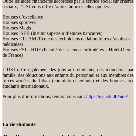
Outre les aides financières accordées par le service social sur critères
sociaux, l’USJ vous offre d’autres bourses telles que les :
Bourses d’excellence
Bourses sportives
Bourses Magis
Bourses ISEB (Institut supérieur d’études bancaires)
Bourses ETLAM (École des techniciens de laboratoires d’analyses
médicales)
Bourses FSI – HDF (Faculté des sciences infirmières – Hôtel-Dieu
de France)
L’USJ offre également des jobs aux étudiants, des réductions par
famille, des réductions aux enfants du personnel et aux membres des
forces armées du Liban (conjoints et enfants) et des bourses aux
étudiants internationaux.
Pour plus d’informations, rendez-vous sur :
https://usj.edu.lb/aide/
La vie étudiante