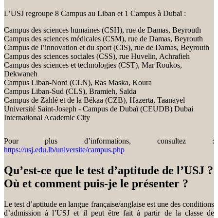
L’USJ regroupe 8 Campus au Liban et 1 Campus à Dubaï :
Campus des sciences humaines (CSH), rue de Damas, Beyrouth
Campus des sciences médicales (CSM), rue de Damas, Beyrouth
Campus de l’innovation et du sport (CIS), rue de Damas, Beyrouth
Campus des sciences sociales (CSS), rue Huvelin, Achrafieh
Campus des sciences et technologies (CST), Mar Roukos,
Dekwaneh
Campus Liban-Nord (CLN), Ras Maska, Koura
Campus Liban-Sud (CLS), Bramieh, Saïda
Campus de Zahlé et de la Békaa (CZB), Hazerta, Taanayel
Université Saint-Joseph - Campus de Dubaï (CEUDB) Dubai
International Academic City
Pour plus d’informations, consultez :
https://usj.edu.lb/universite/campus.php
Qu’est-ce que le test d’aptitude de l’USJ ?
Où et comment puis-je le présenter ?
Le test d’aptitude en langue française/anglaise est une des conditions
d’admission à l’USJ et il peut être fait à partir de la classe de