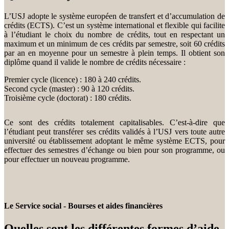
L’USJ adopte le système européen de transfert et d’accumulation de
crédits (ECTS). C’est un système international et flexible qui facilite
à l’étudiant le choix du nombre de crédits, tout en respectant un
maximum et un minimum de ces crédits par semestre, soit 60 crédits
par an en moyenne pour un semestre à plein temps. Il obtient son
diplôme quand il valide le nombre de crédits nécessaire :
Premier cycle (licence) : 180 à 240 crédits.
Second cycle (master) : 90 à 120 crédits.
Troisième cycle (doctorat) : 180 crédits.
Ce sont des crédits totalement capitalisables. C’est-à-dire que
l’étudiant peut transférer ses crédits validés à l’USJ vers toute autre
université ou établissement adoptant le même système ECTS, pour
effectuer des semestres d’échange ou bien pour son programme, ou
pour effectuer un nouveau programme.
Le Service social - Bourses et aides financières
Quelles sont les différentes formes d’aide