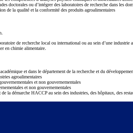
des doctorales ou d’intégrer des laboratoires de recherche dans les dom
ion de la qualité et la conformité des produits agroalimentaires
n.
ratoire de recherche local ou international ou au sein d’une industrie a
er en chimie alimentaire.
académique et dans le département de la recherche et du développement
stries agroalimentaires
es gouvernementales et non gouvernementales
uvernementales et non gouvernementales
 de la démarche HACCP au sein des industries, des hôpitaux, des restau