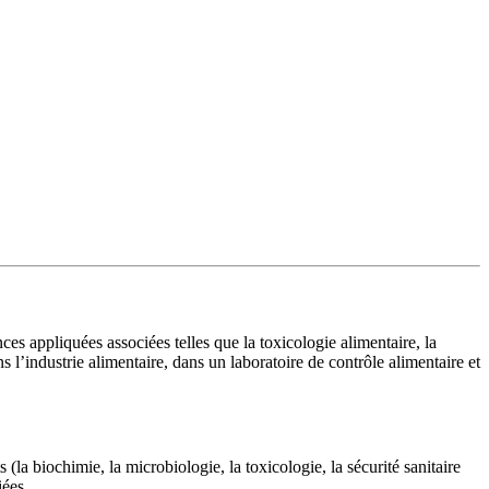
.lb
es appliquées associées telles que la toxicologie alimentaire, la
s l’industrie alimentaire, dans un laboratoire de contrôle alimentaire et
la biochimie, la microbiologie, la toxicologie, la sécurité sanitaire
iées