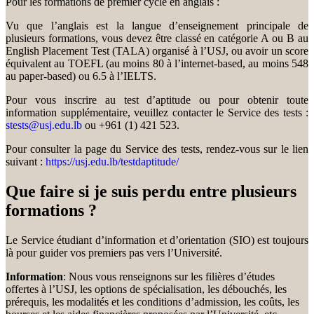
Pour les formations de premier cycle en anglais :
Vu que l’anglais est la langue d’enseignement principale de
plusieurs formations, vous devez être classé en catégorie A ou B au
English Placement Test (TALA) organisé à l’USJ, ou avoir un score
équivalent au TOEFL (au moins 80 à l’internet-based, au moins 548
au paper-based) ou 6.5 à l’IELTS.
Pour vous inscrire au test d’aptitude ou pour obtenir toute
information supplémentaire, veuillez contacter le Service des tests :
stests@usj.edu.lb
ou +961 (1) 421 523.
Pour consulter la page du Service des tests, rendez-vous sur le lien
suivant :
https://usj.edu.lb/testdaptitude/
Que faire si je suis perdu entre plusieurs
formations ?
Le Service étudiant d’information et d’orientation (SIO) est toujours
là pour guider vos premiers pas vers l’Université.
Information
: Nous vous renseignons sur les filières d’études
offertes à l’USJ, les options de spécialisation, les débouchés, les
prérequis, les modalités et les conditions d’admission, les coûts, les