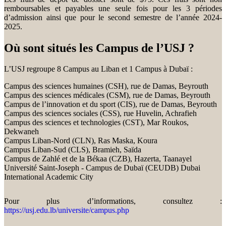
remboursables et payables une seule fois pour les 3 périodes
d’admission ainsi que pour le second semestre de l’année 2024-
2025.
Où sont situés les Campus de l’USJ ?
L’USJ regroupe 8 Campus au Liban et 1 Campus à Dubaï :
Campus des sciences humaines (CSH), rue de Damas, Beyrouth
Campus des sciences médicales (CSM), rue de Damas, Beyrouth
Campus de l’innovation et du sport (CIS), rue de Damas, Beyrouth
Campus des sciences sociales (CSS), rue Huvelin, Achrafieh
Campus des sciences et technologies (CST), Mar Roukos,
Dekwaneh
Campus Liban-Nord (CLN), Ras Maska, Koura
Campus Liban-Sud (CLS), Bramieh, Saïda
Campus de Zahlé et de la Békaa (CZB), Hazerta, Taanayel
Université Saint-Joseph - Campus de Dubaï (CEUDB) Dubai
International Academic City
Pour plus d’informations, consultez :
https://usj.edu.lb/universite/campus.php