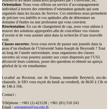
bourses et les aides financières proposées par l’Université, etc.
Orientation
: Nous vous offrons un service d’accompagnement
individuel à travers des entretiens d’orientation gratuits qui sont
organisés dans les locaux du Service. Ces entretiens nous permettent
de préciser vos intérêts et vos aptitudes afin de déterminer un
domaine d’études ou une profession qui vous convient.
Réorientation
: En cas de changement de cap, nous vous aidons à
trouver des solutions appropriées afin de concrétiser vos visions
d’avenir et de vous assister ainsi dans la recherche d’une nouvelle
voie.
Classes ouvertes
: Avez-vous envie de passer une journée dans la
peau d’un étudiant de l’Université Saint-Joseph de Beyrouth ? Tout
au long de l’année universitaire, nous organisons des classes
ouvertes où vous pourrez assister aux cours dispensés par l’USJ,
découvrir leurs contenus, poser des questions et obtenir un aperçu
général de la vie estudiantine.
Localisé au Rectorat, rue de Damas, immeuble Berytech, rez-de-
chaussée, le SIO vous reçoit du lundi au vendredi, de 8h30 à 13h et
de 14h à 16h.
Contact :
Téléphone : +961 (1) 421128 ; +961 (81) 510 243
Email :
orientation@usj.edu.lb