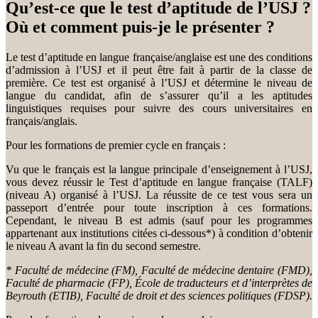
Qu’est-ce que le test d’aptitude de l’USJ ?
Où et comment puis-je le présenter ?
Le test d’aptitude en langue française/anglaise est une des conditions
d’admission à l’USJ et il peut être fait à partir de la classe de
première. Ce test est organisé à l’USJ et détermine le niveau de
langue du candidat, afin de s’assurer qu’il a les aptitudes
linguistiques requises pour suivre des cours universitaires en
français/anglais.
Pour les formations de premier cycle en français :
Vu que le français est la langue principale d’enseignement à l’USJ,
vous devez réussir le Test d’aptitude en langue française (TALF)
(niveau A) organisé à l’USJ. La réussite de ce test vous sera un
passeport d’entrée pour toute inscription à ces formations.
Cependant, le niveau B est admis (sauf pour les programmes
appartenant aux institutions citées ci-dessous*) à condition d’obtenir
le niveau A avant la fin du second semestre.
* Faculté de médecine (FM), Faculté de médecine dentaire (FMD),
Faculté de pharmacie (FP), École de traducteurs et d’interprètes de
Beyrouth (ETIB), Faculté de droit et des sciences politiques (FDSP).