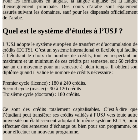
Pour les formations en anglais, la langue anglaise est la langue
d’enseignement principale. Des cours d’arabe sont également
assurés suivant les domaines, sauf pour les dispensés officiellement
de l’arabe.
Quel est le système d’études à l’USJ ?
L’USJ adopte le système européen de transfert et d’accumulation de
crédits (ECTS). C’est un système international et flexible qui facilite
à l’étudiant le choix du nombre de crédits, tout en respectant un
maximum et un minimum de ces crédits par semestre, soit 60 crédits
par an en moyenne pour un semestre à plein temps. Il obtient son
diplôme quand il valide le nombre de crédits nécessaire :
Premier cycle (licence) : 180 à 240 crédits.
Second cycle (master) : 90 à 120 crédits.
Troisième cycle (doctorat) : 180 crédits.
Ce sont des crédits totalement capitalisables. C’est-à-dire que
l’étudiant peut transférer ses crédits validés à l’USJ vers toute autre
université ou établissement adoptant le même système ECTS, pour
effectuer des semestres d’échange ou bien pour son programme, ou
pour effectuer un nouveau programme.