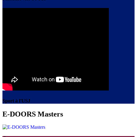
Sport à l'USJ
E-DOORS Masters