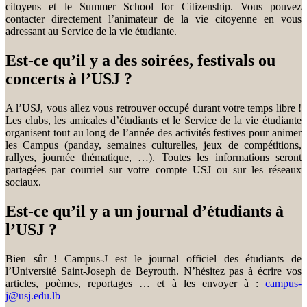
citoyens et le Summer School for Citizenship. Vous pouvez
contacter directement l’animateur de la vie citoyenne en vous
adressant au Service de la vie étudiante.
Est-ce qu’il y a des soirées, festivals ou
concerts à l’USJ ?
A l’USJ, vous allez vous retrouver occupé durant votre temps libre !
Les clubs, les amicales d’étudiants et le Service de la vie étudiante
organisent tout au long de l’année des activités festives pour animer
les Campus (panday, semaines culturelles, jeux de compétitions,
rallyes, journée thématique, …). Toutes les informations seront
partagées par courriel sur votre compte USJ ou sur les réseaux
sociaux.
Est-ce qu’il y a un journal d’étudiants à
l’USJ ?
Bien sûr ! Campus-J est le journal officiel des étudiants de
l’Université Saint-Joseph de Beyrouth. N’hésitez pas à écrire vos
articles, poèmes, reportages … et à les envoyer à :
campus-
j@usj.edu.lb