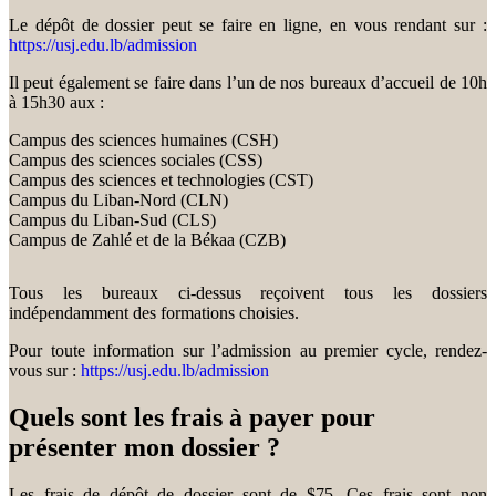
Le dépôt de dossier peut se faire en ligne, en vous rendant sur :
https://usj.edu.lb/admission
Il peut également se faire dans l’un de nos bureaux d’accueil de 10h
à 15h30 aux :
Campus des sciences humaines (CSH)
Campus des sciences sociales (CSS)
Campus des sciences et technologies (CST)
Campus du Liban-Nord (CLN)
Campus du Liban-Sud (CLS)
Campus de Zahlé et de la Békaa (CZB)
Tous les bureaux ci-dessus reçoivent tous les dossiers
indépendamment des formations choisies.
Pour toute information sur l’admission au premier cycle, rendez-
vous sur :
https://usj.edu.lb/admission
Quels sont les frais à payer pour
présenter mon dossier ?
Les frais de dépôt de dossier sont de $75. Ces frais sont non