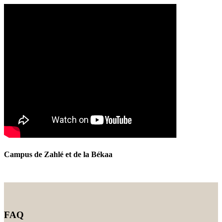
Campus de Zahlé et de la Békaa
FAQ