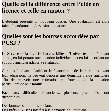
Quelle est la différence entre l’aide en
licence et celle en master ?
L’étudiant présente un nouveau dossier. Une évaluation est alors
faite dépendamment de sa situation actuelle.
Quelles sont les bourses accordées par
l’USJ ?
Le Service social favorise l’accessibilité à l’Université à tout étudiant
admis, en lui portant une attention individuelle et en lui accordant un
support financier adapté à sa situation.
Certains étudiants planifient le financement de leurs études avant
leur admission. Ils peuvent déposer une demande d’aide financière
afin de recevoir une estimation en fonction de la situation
particulière de leur famille.
Face aux difficultés financières, plusieurs possibilités sont
disponibles :
Des bourses sur critères sociaux
Des prêts USJ sans intérêts à la demande de l’étudiant