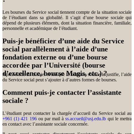
Les bourses du Service social tiennent compte de la situation sociale
de l’étudiant dans sa globalité. Il s’agit d’une bourse sociale qui
dépend de plusieurs éléments, dont la situation financière, familiale,
personnelle et académique de l’étudiant.
Puis-je bénéficier d’une aide du Service
social parallèlement à l’aide d’une
fondation externe ou d’une bourse
accordée par l’Université (bourse
d’excellence, bourse Magis, etc.) ?
Après étude du dossier et lorsque la situation sociale le justifie, l’aide
du Service social peut s’ajouter à d’autres formes de bourses.
Comment puis-je contacter l’assistante
sociale ?
L’étudiant peut contacter la chargée d’accueil du Service social au
+961 (1) 421 196
ou par mail à
ss.accueil@usj.edu.lb
qui le mettra
en contact avec l’assistante sociale concernée.