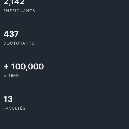
2,142
ENSEIGNANTS
437
DOCTORANTS
+
100,000
ALUMNI
13
FACULTÉS