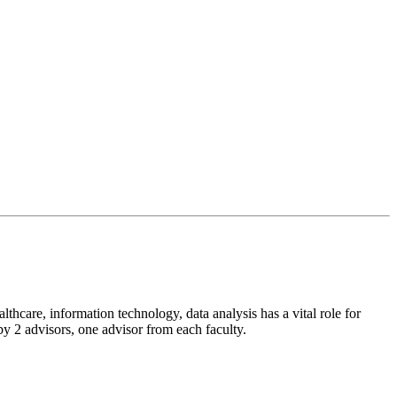
.lb
lthcare, information technology, data analysis has a vital role for
 2 advisors, one advisor from each faculty.