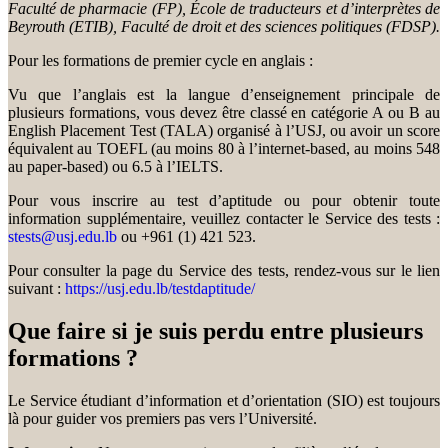
Faculté de pharmacie (FP), École de traducteurs et d’interprètes de
Beyrouth (ETIB), Faculté de droit et des sciences politiques (FDSP).
Pour les formations de premier cycle en anglais :
Vu que l’anglais est la langue d’enseignement principale de
plusieurs formations, vous devez être classé en catégorie A ou B au
English Placement Test (TALA) organisé à l’USJ, ou avoir un score
équivalent au TOEFL (au moins 80 à l’internet-based, au moins 548
au paper-based) ou 6.5 à l’IELTS.
Pour vous inscrire au test d’aptitude ou pour obtenir toute
information supplémentaire, veuillez contacter le Service des tests :
stests@usj.edu.lb
ou +961 (1) 421 523.
Pour consulter la page du Service des tests, rendez-vous sur le lien
suivant :
https://usj.edu.lb/testdaptitude/
Que faire si je suis perdu entre plusieurs
formations ?
Le Service étudiant d’information et d’orientation (SIO) est toujours
là pour guider vos premiers pas vers l’Université.