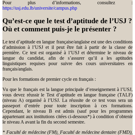
Pour plus d’informations, consultez :
https://usj.edu.lb/universite/campus.php
Qu’est-ce que le test d’aptitude de l’USJ ?
Où et comment puis-je le présenter ?
Le test d’aptitude en langue française/anglaise est une des conditions
d’admission à l’USJ et il peut être fait à partir de la classe de
première. Ce test est organisé à l’USJ et détermine le niveau de
langue du candidat, afin de s’assurer qu’il a les aptitudes
linguistiques requises pour suivre des cours universitaires en
français/anglais.
Pour les formations de premier cycle en français :
Vu que le français est la langue principale d’enseignement à l’USJ,
vous devez réussir le Test d’aptitude en langue française (TALF)
(niveau A) organisé à l’USJ. La réussite de ce test vous sera un
passeport d’entrée pour toute inscription à ces formations.
Cependant, le niveau B est admis (sauf pour les programmes
appartenant aux institutions citées ci-dessous*) à condition d’obtenir
le niveau A avant la fin du second semestre.
* Faculté de médecine (FM), Faculté de médecine dentaire (FMD),