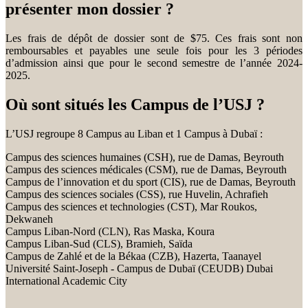
présenter mon dossier ?
Les frais de dépôt de dossier sont de $75. Ces frais sont non
remboursables et payables une seule fois pour les 3 périodes
d’admission ainsi que pour le second semestre de l’année 2024-
2025.
Où sont situés les Campus de l’USJ ?
L’USJ regroupe 8 Campus au Liban et 1 Campus à Dubaï :
Campus des sciences humaines (CSH), rue de Damas, Beyrouth
Campus des sciences médicales (CSM), rue de Damas, Beyrouth
Campus de l’innovation et du sport (CIS), rue de Damas, Beyrouth
Campus des sciences sociales (CSS), rue Huvelin, Achrafieh
Campus des sciences et technologies (CST), Mar Roukos,
Dekwaneh
Campus Liban-Nord (CLN), Ras Maska, Koura
Campus Liban-Sud (CLS), Bramieh, Saïda
Campus de Zahlé et de la Békaa (CZB), Hazerta, Taanayel
Université Saint-Joseph - Campus de Dubaï (CEUDB) Dubai
International Academic City