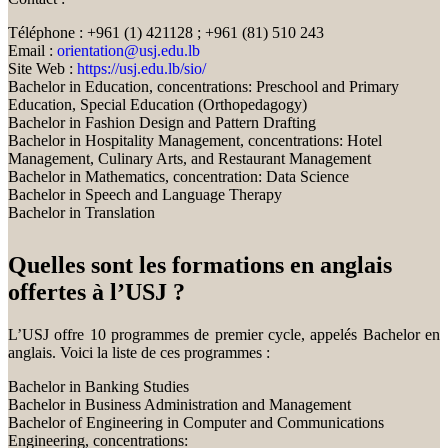
Téléphone : +961 (1) 421128 ; +961 (81) 510 243
Email :
orientation@usj.edu.lb
Site Web :
https://usj.edu.lb/sio/
Bachelor in Education, concentrations: Preschool and Primary
Education, Special Education (Orthopedagogy)
Bachelor in Fashion Design and Pattern Drafting
Bachelor in Hospitality Management, concentrations: Hotel
Management, Culinary Arts, and Restaurant Management
Bachelor in Mathematics, concentration: Data Science
Bachelor in Speech and Language Therapy
Bachelor in Translation
Quelles sont les formations en anglais
offertes à l’USJ ?
L’USJ offre 10 programmes de premier cycle, appelés Bachelor en
anglais. Voici la liste de ces programmes :
Bachelor in Banking Studies
Bachelor in Business Administration and Management
Bachelor of Engineering in Computer and Communications
Engineering, concentrations: