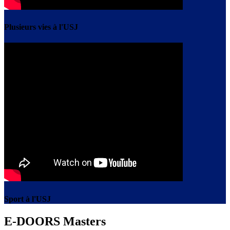
Plusieurs vies à l'USJ
Sport à l'USJ
E-DOORS Masters