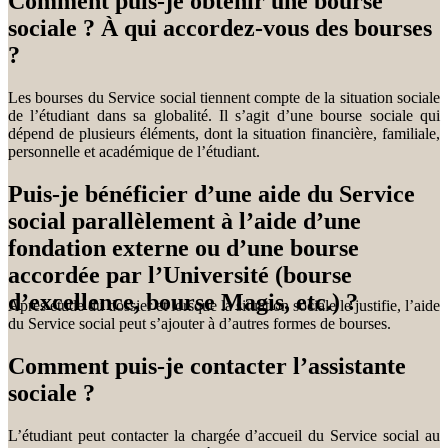
Comment puis-je obtenir une bourse
sociale ? À qui accordez-vous des bourses
?
Les bourses du Service social tiennent compte de la situation sociale
de l’étudiant dans sa globalité. Il s’agit d’une bourse sociale qui
dépend de plusieurs éléments, dont la situation financière, familiale,
personnelle et académique de l’étudiant.
Puis-je bénéficier d’une aide du Service
social parallèlement à l’aide d’une
fondation externe ou d’une bourse
accordée par l’Université (bourse
d’excellence, bourse Magis, etc.) ?
Après étude du dossier et lorsque la situation sociale le justifie, l’aide
du Service social peut s’ajouter à d’autres formes de bourses.
Comment puis-je contacter l’assistante
sociale ?
L’étudiant peut contacter la chargée d’accueil du Service social au