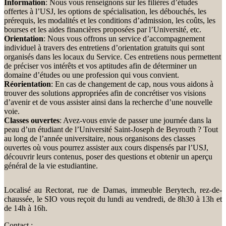
Information
: Nous vous renseignons sur les filières d’études
offertes à l’USJ, les options de spécialisation, les débouchés, les
prérequis, les modalités et les conditions d’admission, les coûts, les
bourses et les aides financières proposées par l’Université, etc.
Orientation
: Nous vous offrons un service d’accompagnement
individuel à travers des entretiens d’orientation gratuits qui sont
organisés dans les locaux du Service. Ces entretiens nous permettent
de préciser vos intérêts et vos aptitudes afin de déterminer un
domaine d’études ou une profession qui vous convient.
Réorientation
: En cas de changement de cap, nous vous aidons à
trouver des solutions appropriées afin de concrétiser vos visions
d’avenir et de vous assister ainsi dans la recherche d’une nouvelle
voie.
Classes ouvertes
: Avez-vous envie de passer une journée dans la
peau d’un étudiant de l’Université Saint-Joseph de Beyrouth ? Tout
au long de l’année universitaire, nous organisons des classes
ouvertes où vous pourrez assister aux cours dispensés par l’USJ,
découvrir leurs contenus, poser des questions et obtenir un aperçu
général de la vie estudiantine.
Localisé au Rectorat, rue de Damas, immeuble Berytech, rez-de-
chaussée, le SIO vous reçoit du lundi au vendredi, de 8h30 à 13h et
de 14h à 16h.
Contact :