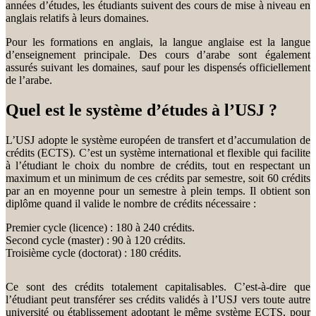
années d’études, les étudiants suivent des cours de mise à niveau en
anglais relatifs à leurs domaines.
Pour les formations en anglais, la langue anglaise est la langue
d’enseignement principale. Des cours d’arabe sont également
assurés suivant les domaines, sauf pour les dispensés officiellement
de l’arabe.
Quel est le système d’études à l’USJ ?
L’USJ adopte le système européen de transfert et d’accumulation de
crédits (ECTS). C’est un système international et flexible qui facilite
à l’étudiant le choix du nombre de crédits, tout en respectant un
maximum et un minimum de ces crédits par semestre, soit 60 crédits
par an en moyenne pour un semestre à plein temps. Il obtient son
diplôme quand il valide le nombre de crédits nécessaire :
Premier cycle (licence) : 180 à 240 crédits.
Second cycle (master) : 90 à 120 crédits.
Troisième cycle (doctorat) : 180 crédits.
Ce sont des crédits totalement capitalisables. C’est-à-dire que
l’étudiant peut transférer ses crédits validés à l’USJ vers toute autre
université ou établissement adoptant le même système ECTS, pour