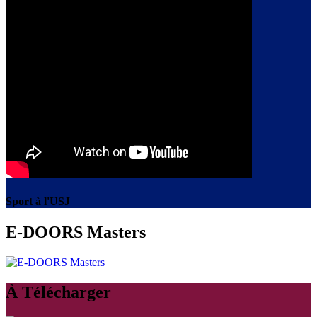
Sport à l'USJ
E-DOORS Masters
À Télécharger