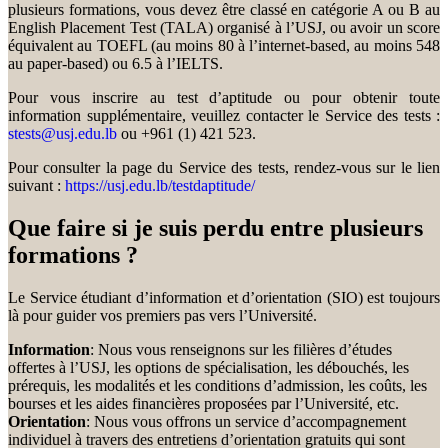
plusieurs formations, vous devez être classé en catégorie A ou B au
English Placement Test (TALA) organisé à l’USJ, ou avoir un score
équivalent au TOEFL (au moins 80 à l’internet-based, au moins 548
au paper-based) ou 6.5 à l’IELTS.
Pour vous inscrire au test d’aptitude ou pour obtenir toute
information supplémentaire, veuillez contacter le Service des tests :
stests@usj.edu.lb
ou +961 (1) 421 523.
Pour consulter la page du Service des tests, rendez-vous sur le lien
suivant :
https://usj.edu.lb/testdaptitude/
Que faire si je suis perdu entre plusieurs
formations ?
Le Service étudiant d’information et d’orientation (SIO) est toujours
là pour guider vos premiers pas vers l’Université.
Information
: Nous vous renseignons sur les filières d’études
offertes à l’USJ, les options de spécialisation, les débouchés, les
prérequis, les modalités et les conditions d’admission, les coûts, les
bourses et les aides financières proposées par l’Université, etc.
Orientation
: Nous vous offrons un service d’accompagnement
individuel à travers des entretiens d’orientation gratuits qui sont