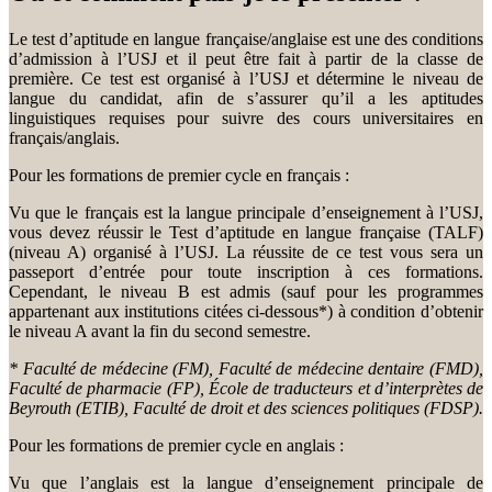
Le test d’aptitude en langue française/anglaise est une des conditions
d’admission à l’USJ et il peut être fait à partir de la classe de
première. Ce test est organisé à l’USJ et détermine le niveau de
langue du candidat, afin de s’assurer qu’il a les aptitudes
linguistiques requises pour suivre des cours universitaires en
français/anglais.
Pour les formations de premier cycle en français :
Vu que le français est la langue principale d’enseignement à l’USJ,
vous devez réussir le Test d’aptitude en langue française (TALF)
(niveau A) organisé à l’USJ. La réussite de ce test vous sera un
passeport d’entrée pour toute inscription à ces formations.
Cependant, le niveau B est admis (sauf pour les programmes
appartenant aux institutions citées ci-dessous*) à condition d’obtenir
le niveau A avant la fin du second semestre.
* Faculté de médecine (FM), Faculté de médecine dentaire (FMD),
Faculté de pharmacie (FP), École de traducteurs et d’interprètes de
Beyrouth (ETIB), Faculté de droit et des sciences politiques (FDSP).
Pour les formations de premier cycle en anglais :
Vu que l’anglais est la langue d’enseignement principale de