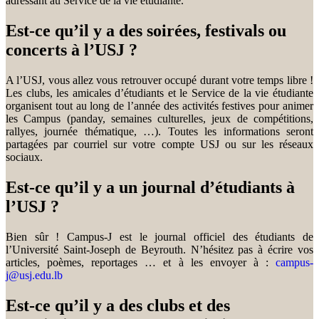
adressant au Service de la vie étudiante.
Est-ce qu’il y a des soirées, festivals ou
concerts à l’USJ ?
A l’USJ, vous allez vous retrouver occupé durant votre temps libre !
Les clubs, les amicales d’étudiants et le Service de la vie étudiante
organisent tout au long de l’année des activités festives pour animer
les Campus (panday, semaines culturelles, jeux de compétitions,
rallyes, journée thématique, …). Toutes les informations seront
partagées par courriel sur votre compte USJ ou sur les réseaux
sociaux.
Est-ce qu’il y a un journal d’étudiants à
l’USJ ?
Bien sûr ! Campus-J est le journal officiel des étudiants de
l’Université Saint-Joseph de Beyrouth. N’hésitez pas à écrire vos
articles, poèmes, reportages … et à les envoyer à :
campus-
j@usj.edu.lb
Est-ce qu’il y a des clubs et des