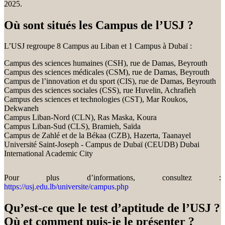
2025.
Où sont situés les Campus de l’USJ ?
L’USJ regroupe 8 Campus au Liban et 1 Campus à Dubaï :
Campus des sciences humaines (CSH), rue de Damas, Beyrouth
Campus des sciences médicales (CSM), rue de Damas, Beyrouth
Campus de l’innovation et du sport (CIS), rue de Damas, Beyrouth
Campus des sciences sociales (CSS), rue Huvelin, Achrafieh
Campus des sciences et technologies (CST), Mar Roukos,
Dekwaneh
Campus Liban-Nord (CLN), Ras Maska, Koura
Campus Liban-Sud (CLS), Bramieh, Saïda
Campus de Zahlé et de la Békaa (CZB), Hazerta, Taanayel
Université Saint-Joseph - Campus de Dubaï (CEUDB) Dubai
International Academic City
Pour plus d’informations, consultez :
https://usj.edu.lb/universite/campus.php
Qu’est-ce que le test d’aptitude de l’USJ ?
Où et comment puis-je le présenter ?