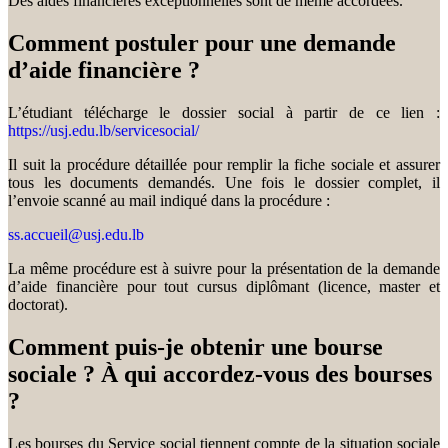
Des aides financières exceptionnelles sont de même accordées.
Comment postuler pour une demande
d’aide financière ?
L’étudiant télécharge le dossier social à partir de ce lien :
https://usj.edu.lb/servicesocial/
Il suit la procédure détaillée pour remplir la fiche sociale et assurer
tous les documents demandés. Une fois le dossier complet, il
l’envoie scanné au mail indiqué dans la procédure :
ss.accueil@usj.edu.lb
La même procédure est à suivre pour la présentation de la demande
d’aide financière pour tout cursus diplômant (licence, master et
doctorat).
Comment puis-je obtenir une bourse
sociale ? À qui accordez-vous des bourses
?
Les bourses du Service social tiennent compte de la situation sociale