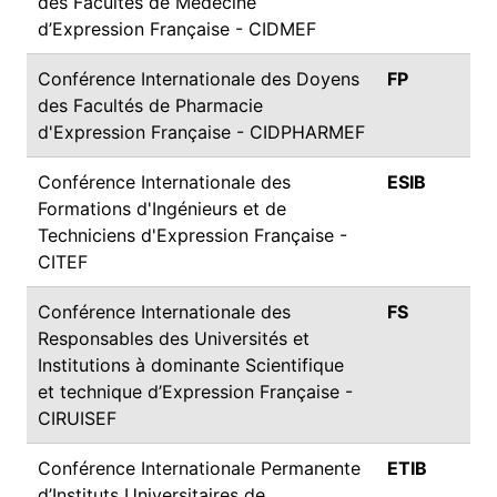
des Facultés de Médecine
d’Expression Française - CIDMEF
Conférence Internationale des Doyens
FP
des Facultés de Pharmacie
d'Expression Française - CIDPHARMEF
Conférence Internationale des
ESIB
Formations d'Ingénieurs et de
Techniciens d'Expression Française -
CITEF
Conférence Internationale des
FS
Responsables des Universités et
Institutions à dominante Scientifique
et technique d’Expression Française -
CIRUISEF
Conférence Internationale Permanente
ETIB
d’Instituts Universitaires de