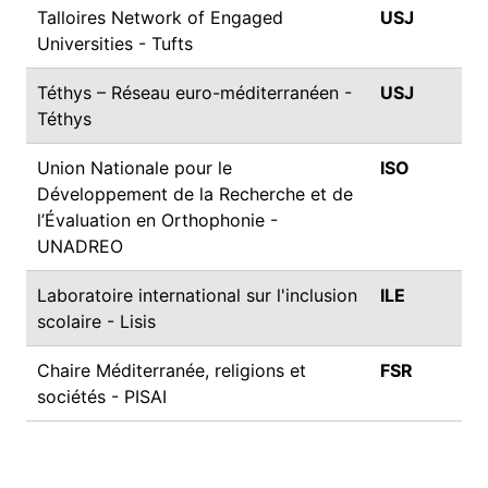
Talloires Network of Engaged
USJ
Universities - Tufts
Téthys – Réseau euro-méditerranéen -
USJ
Téthys
Union Nationale pour le
ISO
Développement de la Recherche et de
l’Évaluation en Orthophonie -
UNADREO
Laboratoire international sur l'inclusion
ILE
scolaire - Lisis
Chaire Méditerranée, religions et
FSR
sociétés - PISAI