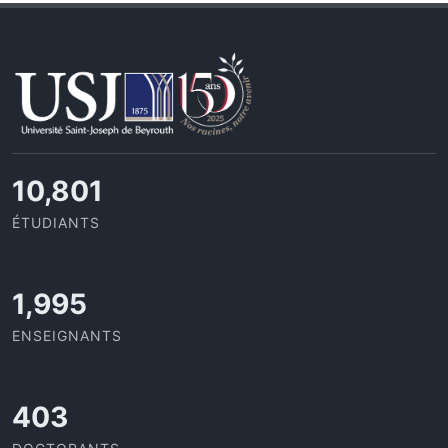
11,727
ÉTUDIANTS
2,142
ENSEIGNANTS
437