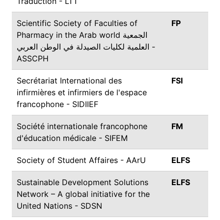
Traduction - LTT
Scientific Society of Faculties of
FP
Pharmacy in the Arab world الجمعية
العلمية لكليات الصيدلة في الوطن العربي -
ASSCPH
Secrétariat International des
FSI
infirmières et infirmiers de l'espace
francophone - SIDIIEF
Société internationale francophone
FM
d'éducation médicale - SIFEM
Society of Student Affaires - AArU
ELFS
Sustainable Development Solutions
ELFS
Network – A global initiative for the
United Nations - SDSN