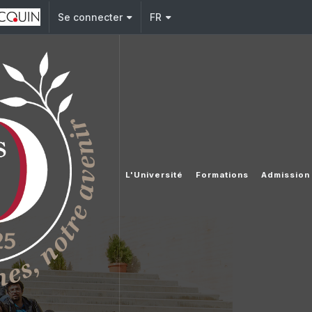
Se connecter
FR
L'Université
Formations
Admission