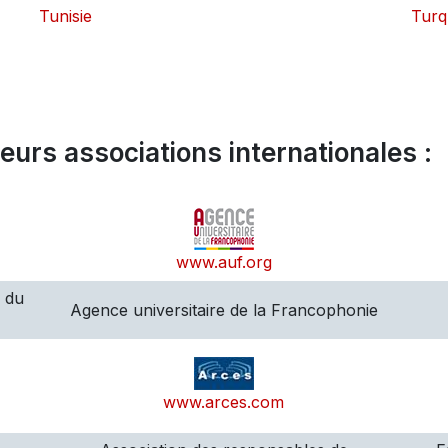
Tunisie
Turq
urs associations internationales :
www.auf.org
s du
Agence universitaire de la Francophonie
www.arces.com