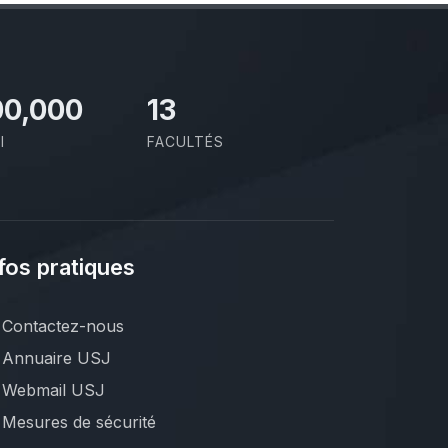
00,000
13
I
FACULTÉS
fos pratiques
Contactez-nous
Annuaire USJ
Webmail USJ
Mesures de sécurité