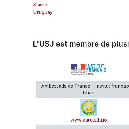
Suisse
Uruguay
L'USJ est membre de plusie
Ambassade de France – Institut françai
Liban
www.aaru.edu.jo