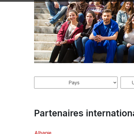
Partenaires internatio
Albanie