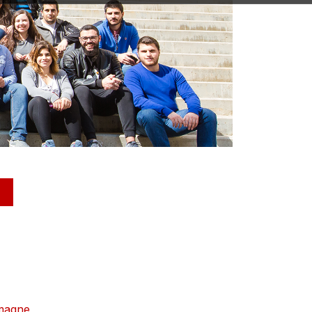
magne