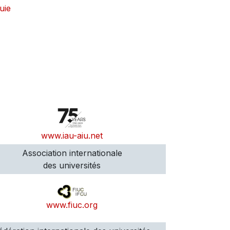
uie
www.iau-aiu.net
Association internationale
des universités
www.fiuc.org