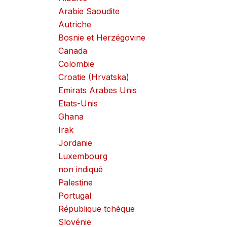
Arabie Saoudite
Autriche
Bosnie et Herzégovine
Canada
Colombie
Croatie (Hrvatska)
Emirats Arabes Unis
Etats-Unis
Ghana
Irak
Jordanie
Luxembourg
non indiqué
Palestine
Portugal
République tchèque
Slovénie